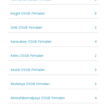
İnegöl OSGB Firmaları
9
İznik OSGB Firmaları
2
Karacabey OSGB Firmaları
4
Keles OSGB Firmaları
2
Kestel OSGB Firmaları
3
Mudanya OSGB Firmaları
3
Mustafakemalpaşa OSGB Firmaları
4