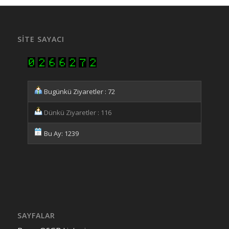
SITE SAYACI
Bugünkü Ziyaretler : 72
Dünkü Ziyaretler : 116
Bu Ay: 1239
SAYFALAR