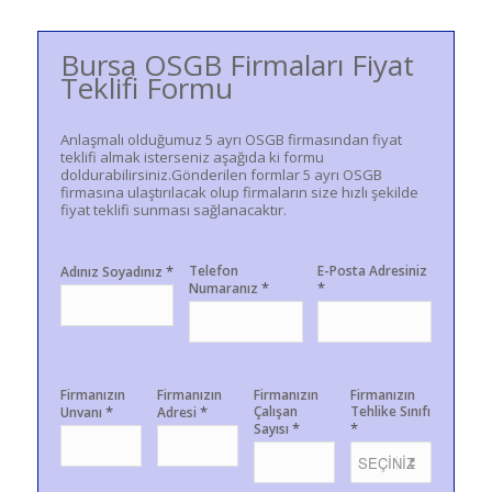
Bursa OSGB Firmaları Fiyat
Teklifi Formu
Anlaşmalı olduğumuz 5 ayrı OSGB firmasından fiyat
teklifi almak isterseniz aşağıda ki formu
doldurabilirsiniz.Gönderilen formlar 5 ayrı OSGB
firmasına ulaştırılacak olup firmaların size hızlı şekilde
fiyat teklifi sunması sağlanacaktır.
*
Telefon
E-Posta Adresiniz
Adınız Soyadınız
*
*
Numaranız
Firmanızın
Firmanızın
Firmanızın
Firmanızın
*
*
Çalışan
Tehlike Sınıfı
Unvanı
Adresi
*
*
Sayısı