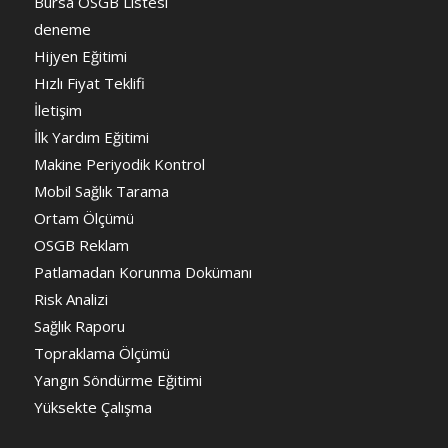
Bursa OSGB Listesi
deneme
Hijyen Eğitimi
Hızlı Fiyat Teklifi
İletişim
İlk Yardım Eğitimi
Makine Periyodik Kontrol
Mobil Sağlık Tarama
Ortam Ölçümü
OSGB Reklam
Patlamadan Korunma Dokümanı
Risk Analizi
Sağlık Raporu
Topraklama Ölçümü
Yangın Söndürme Eğitimi
Yüksekte Çalışma