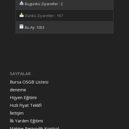
Bugünkü Ziyaretler : 2
Dünkü Ziyaretler : 167
Bu Ay: 1053
SAYFALAR
Bursa OSGB Listesi
deneme
Hijyen Eğitimi
Hızlı Fiyat Teklifi
İletişim
İlk Yardım Eğitimi
Makine Periyodik Kontrol