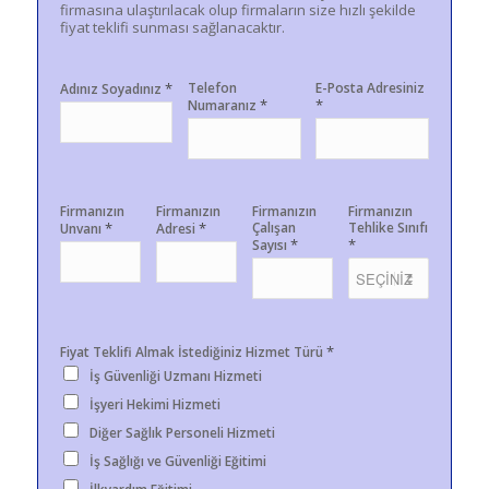
firmasına ulaştırılacak olup firmaların size hızlı şekilde
fiyat teklifi sunması sağlanacaktır.
*
Telefon
E-Posta Adresiniz
Adınız Soyadınız
*
*
Numaranız
Firmanızın
Firmanızın
Firmanızın
Firmanızın
*
*
Çalışan
Tehlike Sınıfı
Unvanı
Adresi
*
*
Sayısı
*
Fiyat Teklifi Almak İstediğiniz Hizmet Türü
İş Güvenliği Uzmanı Hizmeti
İşyeri Hekimi Hizmeti
Diğer Sağlık Personeli Hizmeti
İş Sağlığı ve Güvenliği Eğitimi