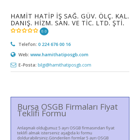
HAMİT HATİP İŞ SAĞ. GÜV. ÖLÇ. KAL.
DANIŞ. HİZM. SAN. VE TİC. LTD. ŞTİ.
0.0
Telefon:
0 224 676 00 16
Web:
www.hamithatiposgb.com
E-Posta:
bilgi@hamithatiposgb.com
Bursa OSGB Firmaları Fiyat
Teklifi Formu
Anlaşmalı olduğumuz 5 ayrı OSGB firmasından fiyat
teklifi almak isterseniz aşağıda ki formu
doldurabilirsiniz.Gönderilen formlar 5 ayrı OSGB