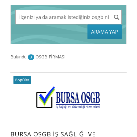
ARAMA YAP
Bulundu
OSGB FİRMASI
3
Popüler
BURSA OSGB İŞ SAĞLIĞI VE