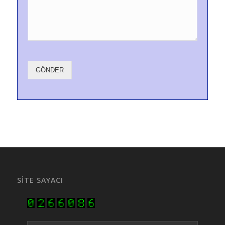
GÖNDER
SITE SAYACI