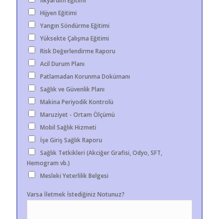
İlkyardım Eğitimi
Hijyen Eğitimi
Yangın Söndürme Eğitimi
Yüksekte Çalışma Eğitimi
Risk Değerlendirme Raporu
Acil Durum Planı
Patlamadan Korunma Dokümanı
Sağlık ve Güvenlik Planı
Makina Periyodik Kontrolü
Maruziyet - Ortam Ölçümü
Mobil Sağlık Hizmeti
İşe Giriş Sağlık Raporu
Sağlık Tetkikleri (Akciğer Grafisi, Odyo, SFT,
Hemogram vb.)
Mesleki Yeterlilik Belgesi
Varsa İletmek İstediğiniz Notunuz?