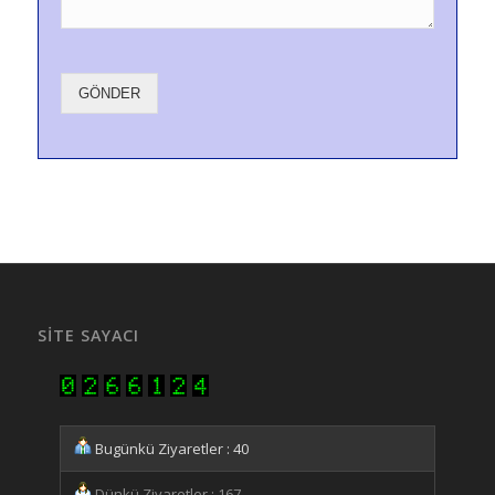
GÖNDER
SITE SAYACI
Bugünkü Ziyaretler : 40
Dünkü Ziyaretler : 167