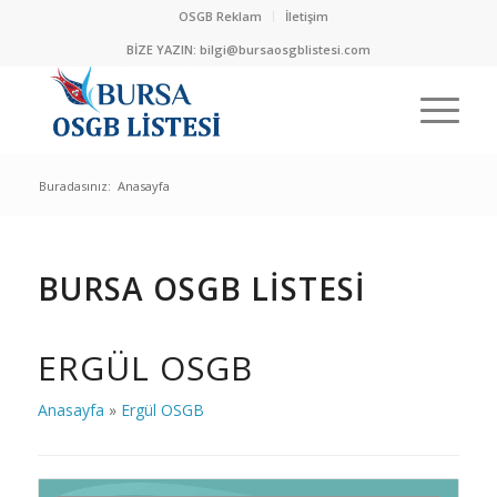
OSGB Reklam
İletişim
BİZE YAZIN:
bilgi@bursaosgblistesi.com
Buradasınız:
Anasayfa
BURSA OSGB LİSTESİ
ERGÜL OSGB
Anasayfa
»
Ergül OSGB