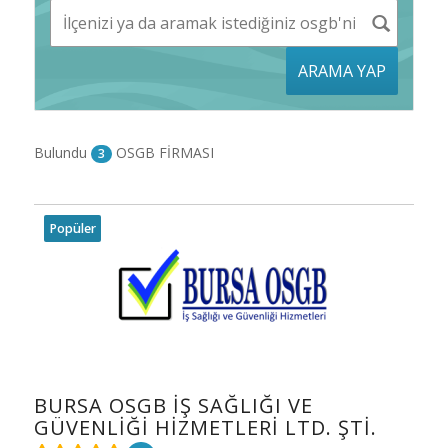
ARAMA YAP
Bulundu
OSGB FİRMASI
3
Popüler
BURSA OSGB İŞ SAĞLIĞI VE
GÜVENLIĞI HIZMETLERI LTD. ŞTI.