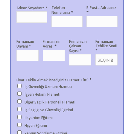
*
Telefon
E-Posta Adresiniz
Adınız Soyadınız
*
*
Numaranız
Firmanızın
Firmanızın
Firmanızın
Firmanızın
*
*
Çalışan
Tehlike Sınıfı
Unvanı
Adresi
*
*
Sayısı
*
Fiyat Teklifi Almak İstediğiniz Hizmet Türü
İş Güvenliği Uzmanı Hizmeti
İşyeri Hekimi Hizmeti
Diğer Sağlık Personeli Hizmeti
İş Sağlığı ve Güvenliği Eğitimi
İlkyardım Eğitimi
Hijyen Eğitimi
Yangın Söndürme Eğitimi