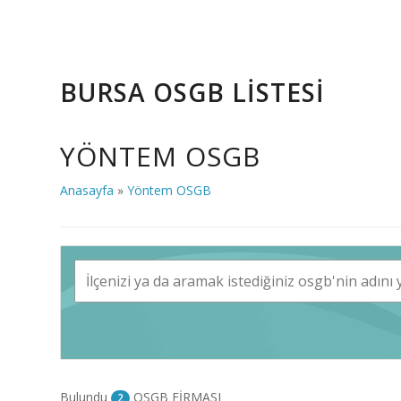
BURSA OSGB LİSTESİ
YÖNTEM OSGB
Anasayfa
»
Yöntem OSGB
Bulundu
OSGB FİRMASI
2