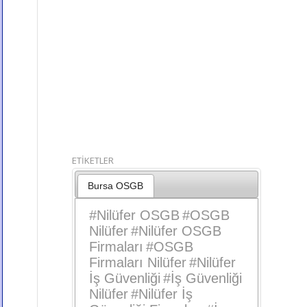
ETİKETLER
Bursa OSGB
#
Nilüfer OSGB
#
OSGB
Nilüfer
#
Nilüfer OSGB
Firmaları
#
OSGB
Firmaları Nilüfer
#
Nilüfer
İş Güvenliği
#
İş Güvenliği
Nilüfer
#
Nilüfer İş