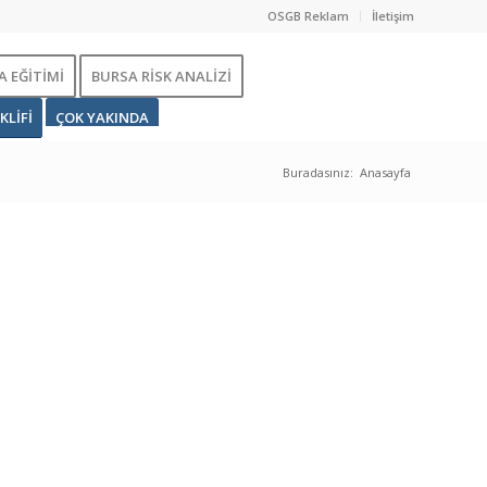
OSGB Reklam
İletişim
 EĞİTİMİ
BURSA RİSK ANALİZİ
KLİFİ
ÇOK YAKINDA
Buradasınız:
Anasayfa