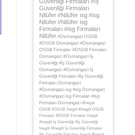
Güvenliği Firmaları
#
İş
Güvenliği Firmaları
Nilüfer
#
Nilüfer isg
#
isg
Nilüfer
#
Nilüfer isg
Firmaları
#
isg Firmaları
Nilüfer
#
Osmangazi OSGB
#
OSGB Osmangazi
#
Osmangazi
OSGB Firmaları
#
OSGB Firmaları
Osmangazi
#
Osmangazi İş
Güvenliği
#
İş Güvenliği
Osmangazi
#
Osmangazi İş
Güvenliği Firmaları
#
İş Güvenliği
Firmaları Osmangazi
#
Osmangazi isg
#
isg Osmangazi
#
Osmangazi isg Firmaları
#
isg
Firmaları Osmangazi
#
İnegöl
OSGB
#
OSGB İnegöl
#
İnegöl OSGB
Firmaları
#
OSGB Firmaları İnegöl
#
İnegöl İş Güvenliği
#
İş Güvenliği
İnegöl
#
İnegöl İş Güvenliği Firmaları
#
İş Güvenliği Firmaları İnegöl
#
İnegöl