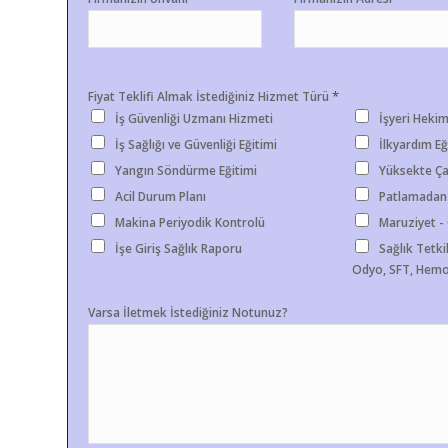
*
Fiyat Teklifi Almak İstediğiniz Hizmet Türü
İş Güvenliği Uzmanı Hizmeti
İşyeri Hekim
İş Sağlığı ve Güvenliği Eğitimi
İlkyardım Eğ
Yangın Söndürme Eğitimi
Yüksekte Ça
Acil Durum Planı
Patlamadan
Makina Periyodik Kontrolü
Maruziyet 
İşe Giriş Sağlık Raporu
Sağlık Tetkik
Odyo, SFT, Hemo
Varsa İletmek İstediğiniz Notunuz?