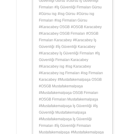
Güvenliği Gürsu
#
Gürsu İş Güvenliği
Firmaları
#
İş Güvenliği Firmaları Gürsu
#
Gürsu isg
#
isg Gürsu
#
Gürsu isg
Firmaları
#
isg Firmaları Gürsu
#
Karacabey OSGB
#
OSGB Karacabey
#
Karacabey OSGB Firmaları
#
OSGB
Firmaları Karacabey
#
Karacabey İş
Güvenliği
#
İş Güvenliği Karacabey
#
Karacabey İş Güvenliği Firmaları
#
İş
Güvenliği Firmaları Karacabey
#
Karacabey isg
#
isg Karacabey
#
Karacabey isg Firmaları
#
isg Firmaları
Karacabey
#
Mustafakemalpaşa OSGB
#
OSGB Mustafakemalpaşa
#
Mustafakemalpaşa OSGB Firmaları
#
OSGB Firmaları Mustafakemalpaşa
#
Mustafakemalpaşa İş Güvenliği
#
İş
Güvenliği Mustafakemalpaşa
#
Mustafakemalpaşa İş Güvenliği
Firmaları
#
İş Güvenliği Firmaları
Mustafakemalpaşa
#
Mustafakemalpaşa