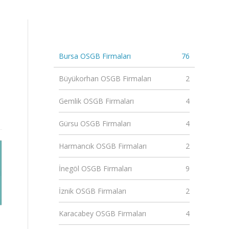
Bursa OSGB Firmaları
76
Büyükorhan OSGB Firmaları
2
Gemlik OSGB Firmaları
4
Gürsu OSGB Firmaları
4
Harmancık OSGB Firmaları
2
İnegöl OSGB Firmaları
9
İznik OSGB Firmaları
2
Karacabey OSGB Firmaları
4