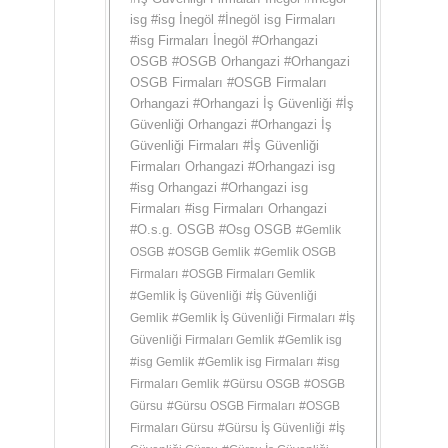
isg
#
isg İnegöl
#
İnegöl isg Firmaları
#
isg Firmaları İnegöl
#
Orhangazi
OSGB
#
OSGB Orhangazi
#
Orhangazi
OSGB Firmaları
#
OSGB Firmaları
Orhangazi
#
Orhangazi İş Güvenliği
#
İş
Güvenliği Orhangazi
#
Orhangazi İş
Güvenliği Firmaları
#
İş Güvenliği
Firmaları Orhangazi
#
Orhangazi isg
#
isg Orhangazi
#
Orhangazi isg
Firmaları
#
isg Firmaları Orhangazi
#
O.s.g. OSGB
#
Osg OSGB
#
Gemlik
OSGB
#
OSGB Gemlik
#
Gemlik OSGB
Firmaları
#
OSGB Firmaları Gemlik
#
Gemlik İş Güvenliği
#
İş Güvenliği
Gemlik
#
Gemlik İş Güvenliği Firmaları
#
İş
Güvenliği Firmaları Gemlik
#
Gemlik isg
#
isg Gemlik
#
Gemlik isg Firmaları
#
isg
Firmaları Gemlik
#
Gürsu OSGB
#
OSGB
Gürsu
#
Gürsu OSGB Firmaları
#
OSGB
Firmaları Gürsu
#
Gürsu İş Güvenliği
#
İş