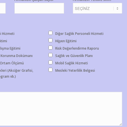
i Hizmeti
Diğer Sağlık Personeli Hizmeti
itimi
Hijyen Eğitimi
lışma Eğitimi
Risk Değerlendirme Raporu
 Korunma Dokümanı
Sağlık ve Güvenlik Planı
- Ortam Ölçümü
Mobil Sağlık Hizmeti
leri (Akciğer Grafisi,
Mesleki Yeterlilik Belgesi
gram vb.)