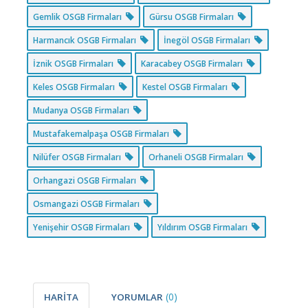
Gemlik OSGB Firmaları
Gürsu OSGB Firmaları
Harmancık OSGB Firmaları
İnegöl OSGB Firmaları
İznik OSGB Firmaları
Karacabey OSGB Firmaları
Keles OSGB Firmaları
Kestel OSGB Firmaları
Mudanya OSGB Firmaları
Mustafakemalpaşa OSGB Firmaları
Nilüfer OSGB Firmaları
Orhaneli OSGB Firmaları
Orhangazi OSGB Firmaları
Osmangazi OSGB Firmaları
Yenişehir OSGB Firmaları
Yıldırım OSGB Firmaları
(0)
HARİTA
YORUMLAR