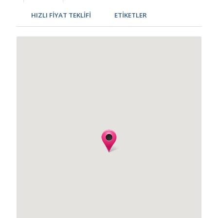
HIZLI FİYAT TEKLİFİ
ETİKETLER