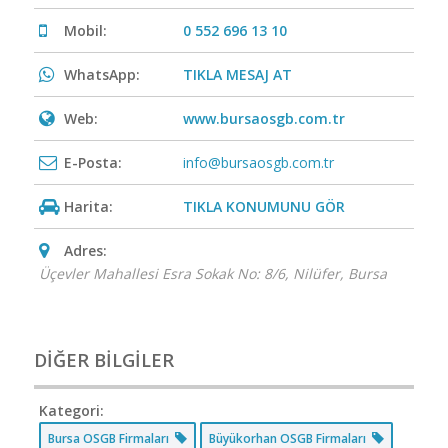
Mobil:
0 552 696 13 10
WhatsApp:
TIKLA MESAJ AT
Web:
www.bursaosgb.com.tr
E-Posta:
info@bursaosgb.com.tr
Harita:
TIKLA KONUMUNU GÖR
Adres:
Üçevler Mahallesi Esra Sokak No: 8/6
,
Nilüfer, Bursa
DİĞER BİLGİLER
Kategori:
Bursa OSGB Firmaları
Büyükorhan OSGB Firmaları