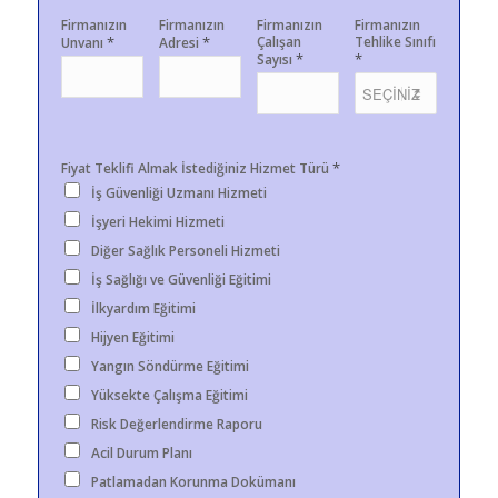
Firmanızın
Firmanızın
Firmanızın
Firmanızın
*
*
Çalışan
Tehlike Sınıfı
Unvanı
Adresi
*
*
Sayısı
*
Fiyat Teklifi Almak İstediğiniz Hizmet Türü
İş Güvenliği Uzmanı Hizmeti
İşyeri Hekimi Hizmeti
Diğer Sağlık Personeli Hizmeti
İş Sağlığı ve Güvenliği Eğitimi
İlkyardım Eğitimi
Hijyen Eğitimi
Yangın Söndürme Eğitimi
Yüksekte Çalışma Eğitimi
Risk Değerlendirme Raporu
Acil Durum Planı
Patlamadan Korunma Dokümanı