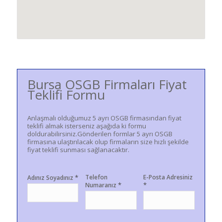
Bursa OSGB Firmaları Fiyat
Teklifi Formu
Anlaşmalı olduğumuz 5 ayrı OSGB firmasından fiyat
teklifi almak isterseniz aşağıda ki formu
doldurabilirsiniz.Gönderilen formlar 5 ayrı OSGB
firmasına ulaştırılacak olup firmaların size hızlı şekilde
fiyat teklifi sunması sağlanacaktır.
*
Telefon
E-Posta Adresiniz
Adınız Soyadınız
*
*
Numaranız