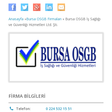
Anasayfa
»
Bursa OSGB Firmaları
» Bursa OSGB İş Sağlığı
ve Güvenliği Hizmetleri Ltd. Şti.
FIRMA BILGILERI
Telefon:
0 224 532 15 51