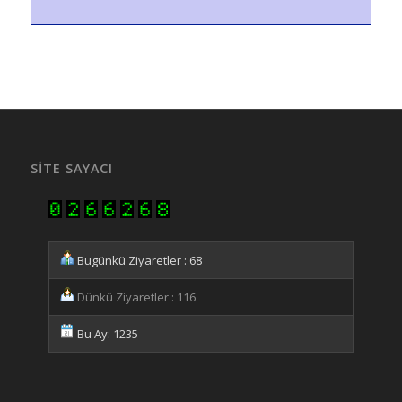
SITE SAYACI
Bugünkü Ziyaretler : 68
Dünkü Ziyaretler : 116
Bu Ay: 1235