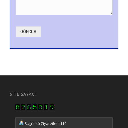
GÖNDER
SITE SAYACI
Bugünkü Ziyaretler : 116