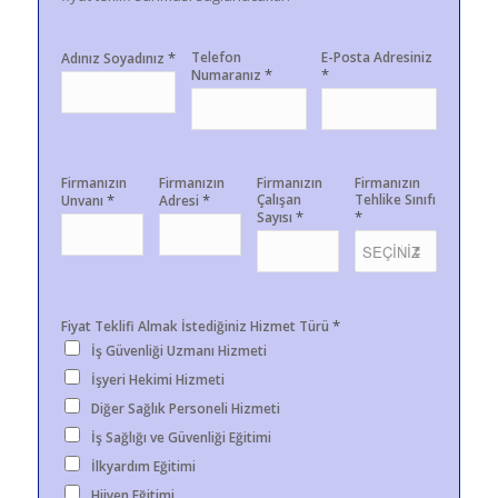
*
Telefon
E-Posta Adresiniz
Adınız Soyadınız
*
*
Numaranız
Firmanızın
Firmanızın
Firmanızın
Firmanızın
*
*
Çalışan
Tehlike Sınıfı
Unvanı
Adresi
*
*
Sayısı
*
Fiyat Teklifi Almak İstediğiniz Hizmet Türü
İş Güvenliği Uzmanı Hizmeti
İşyeri Hekimi Hizmeti
Diğer Sağlık Personeli Hizmeti
İş Sağlığı ve Güvenliği Eğitimi
İlkyardım Eğitimi
Hijyen Eğitimi