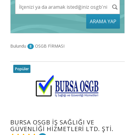
ARAMA YAP
Bulundu
OSGB FİRMASI
8
Popüler
BURSA OSGB İŞ SAĞLIĞI VE
GÜVENLIĞI HIZMETLERI LTD. ŞTI.