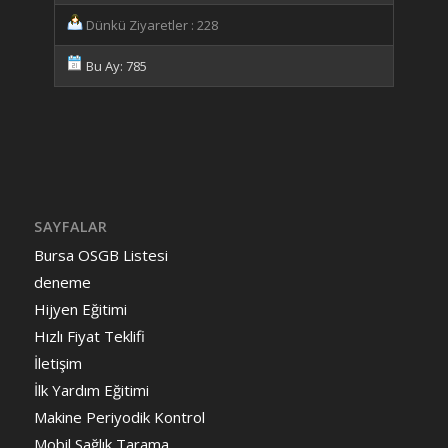
Dünkü Ziyaretler : 228
Bu Ay: 785
SAYFALAR
Bursa OSGB Listesi
deneme
Hijyen Eğitimi
Hızlı Fiyat Teklifi
İletişim
İlk Yardım Eğitimi
Makine Periyodik Kontrol
Mobil Sağlık Tarama