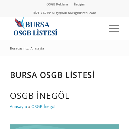
OSGB Reklam
İletişim
BİZE YAZIN:
bilgi@bursaosgblistesi.com
Buradasınız:
Anasayfa
BURSA OSGB LİSTESİ
OSGB İNEGÖL
Anasayfa
»
OSGB İnegöl