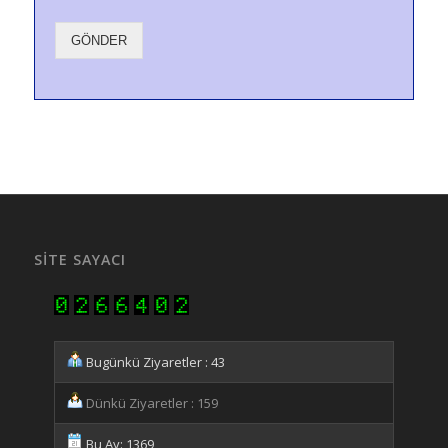
GÖNDER
SITE SAYACI
Bugünkü Ziyaretler : 43
Dünkü Ziyaretler : 159
Bu Ay: 1369