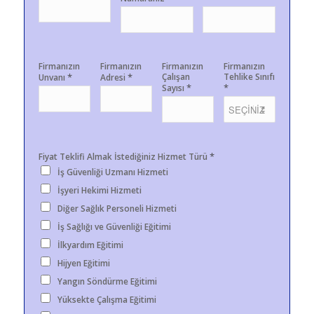
Firmanızın
Firmanızın
Firmanızın
Firmanızın
*
*
Çalışan
Tehlike Sınıfı
Unvanı
Adresi
*
*
Sayısı
*
Fiyat Teklifi Almak İstediğiniz Hizmet Türü
İş Güvenliği Uzmanı Hizmeti
İşyeri Hekimi Hizmeti
Diğer Sağlık Personeli Hizmeti
İş Sağlığı ve Güvenliği Eğitimi
İlkyardım Eğitimi
Hijyen Eğitimi
Yangın Söndürme Eğitimi
Yüksekte Çalışma Eğitimi