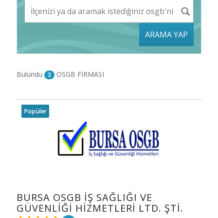
ARAMA YAP
Bulundu
OSGB FİRMASI
3
Popüler
BURSA OSGB İŞ SAĞLIĞI VE
GÜVENLIĞI HIZMETLERI LTD. ŞTI.