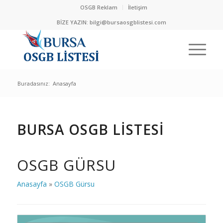
OSGB Reklam
İletişim
BİZE YAZIN:
bilgi@bursaosgblistesi.com
Buradasınız:
Anasayfa
BURSA OSGB LİSTESİ
OSGB GÜRSU
Anasayfa
»
OSGB Gürsu