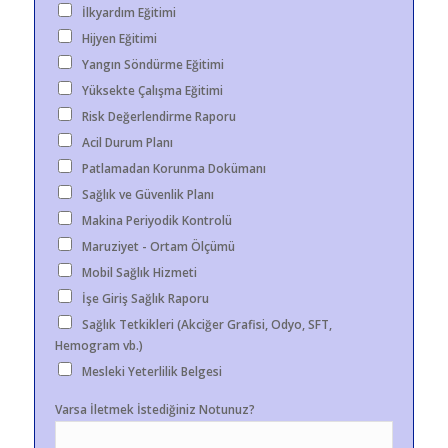
İlkyardım Eğitimi
Hijyen Eğitimi
Yangın Söndürme Eğitimi
Yüksekte Çalışma Eğitimi
Risk Değerlendirme Raporu
Acil Durum Planı
Patlamadan Korunma Dokümanı
Sağlık ve Güvenlik Planı
Makina Periyodik Kontrolü
Maruziyet - Ortam Ölçümü
Mobil Sağlık Hizmeti
İşe Giriş Sağlık Raporu
Sağlık Tetkikleri (Akciğer Grafisi, Odyo, SFT,
Hemogram vb.)
Mesleki Yeterlilik Belgesi
Varsa İletmek İstediğiniz Notunuz?