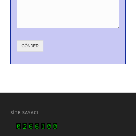
GÖNDER
SITE SAYACI