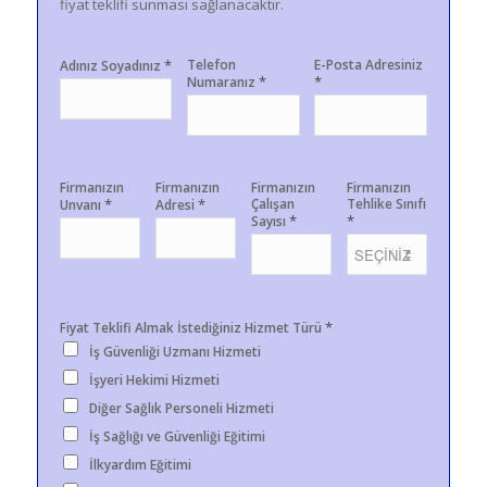
fiyat teklifi sunması sağlanacaktır.
*
Telefon
E-Posta Adresiniz
Adınız Soyadınız
*
*
Numaranız
Firmanızın
Firmanızın
Firmanızın
Firmanızın
*
*
Çalışan
Tehlike Sınıfı
Unvanı
Adresi
*
*
Sayısı
*
Fiyat Teklifi Almak İstediğiniz Hizmet Türü
İş Güvenliği Uzmanı Hizmeti
İşyeri Hekimi Hizmeti
Diğer Sağlık Personeli Hizmeti
İş Sağlığı ve Güvenliği Eğitimi
İlkyardım Eğitimi