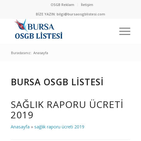
OSGB Reklam
İletişim
BİZE YAZIN:
bilgi@bursaosgblistesi.com
Buradasınız:
Anasayfa
BURSA OSGB LİSTESİ
SAĞLIK RAPORU ÜCRETI
2019
Anasayfa
»
sağlık raporu ücreti 2019