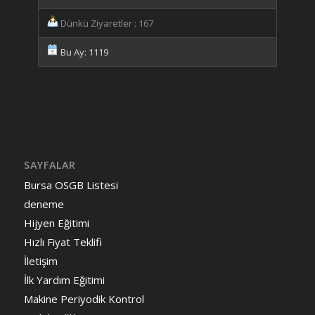
Dünkü Ziyaretler : 167
Bu Ay: 1119
SAYFALAR
Bursa OSGB Listesi
deneme
Hijyen Eğitimi
Hızlı Fiyat Teklifi
İletişim
İlk Yardım Eğitimi
Makine Periyodik Kontrol