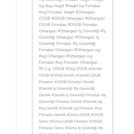
isg
#
isg İnegöl
#
İnegöl isg Firmaları
#
isg Firmaları İnegöl
#
Orhangazi
OSGB
#
OSGB Orhangazi
#
Orhangazi
OSGB Firmaları
#
OSGB Firmaları
Orhangazi
#
Orhangazi İş Güvenliği
#
İş
Güvenliği Orhangazi
#
Orhangazi İş
Güvenliği Firmaları
#
İş Güvenliği
Firmaları Orhangazi
#
Orhangazi isg
#
isg Orhangazi
#
Orhangazi isg
Firmaları
#
isg Firmaları Orhangazi
#
O.s.g. OSGB
#
Osg OSGB
#
Gemlik
OSGB
#
OSGB Gemlik
#
Gemlik OSGB
Firmaları
#
OSGB Firmaları Gemlik
#
Gemlik İş Güvenliği
#
İş Güvenliği
Gemlik
#
Gemlik İş Güvenliği Firmaları
#
İş
Güvenliği Firmaları Gemlik
#
Gemlik isg
#
isg Gemlik
#
Gemlik isg Firmaları
#
isg
Firmaları Gemlik
#
Gürsu OSGB
#
OSGB
Gürsu
#
Gürsu OSGB Firmaları
#
OSGB
Firmaları Gürsu
#
Gürsu İş Güvenliği
#
İş