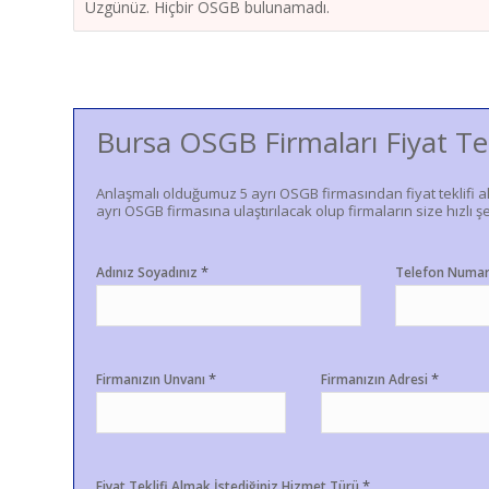
Üzgünüz. Hiçbir OSGB bulunamadı.
Bursa OSGB Firmaları Fiyat Te
Anlaşmalı olduğumuz 5 ayrı OSGB firmasından fiyat teklifi a
ayrı OSGB firmasına ulaştırılacak olup firmaların size hızlı şe
*
Adınız Soyadınız
Telefon Numa
*
*
Firmanızın Unvanı
Firmanızın Adresi
*
Fiyat Teklifi Almak İstediğiniz Hizmet Türü