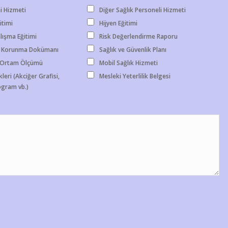
i Hizmeti
Diğer Sağlık Personeli Hizmeti
itimi
Hijyen Eğitimi
lışma Eğitimi
Risk Değerlendirme Raporu
 Korunma Dokümanı
Sağlık ve Güvenlik Planı
- Ortam Ölçümü
Mobil Sağlık Hizmeti
leri (Akciğer Grafisi,
Mesleki Yeterlilik Belgesi
gram vb.)