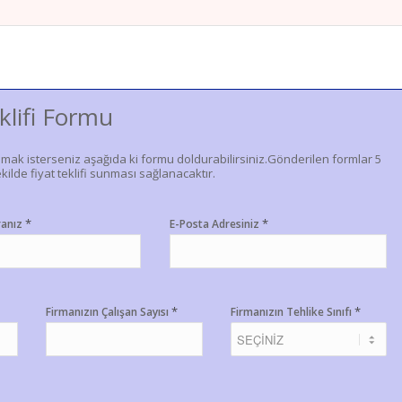
klifi Formu
lmak isterseniz aşağıda ki formu doldurabilirsiniz.Gönderilen formlar 5
kilde fiyat teklifi sunması sağlanacaktır.
*
*
ranız
E-Posta Adresiniz
*
*
Firmanızın Çalışan Sayısı
Firmanızın Tehlike Sınıfı