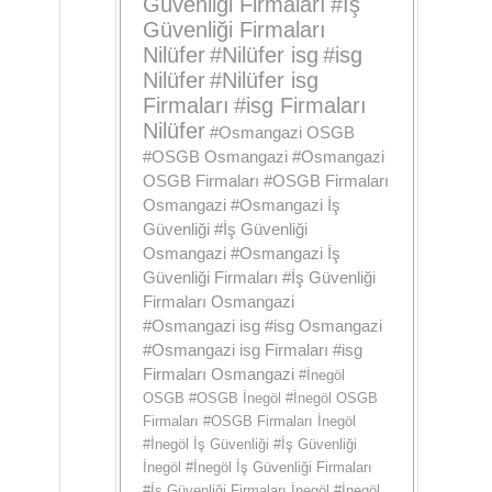
Güvenliği Firmaları
#
İş
Güvenliği Firmaları
Nilüfer
#
Nilüfer isg
#
isg
Nilüfer
#
Nilüfer isg
Firmaları
#
isg Firmaları
Nilüfer
#
Osmangazi OSGB
#
OSGB Osmangazi
#
Osmangazi
OSGB Firmaları
#
OSGB Firmaları
Osmangazi
#
Osmangazi İş
Güvenliği
#
İş Güvenliği
Osmangazi
#
Osmangazi İş
Güvenliği Firmaları
#
İş Güvenliği
Firmaları Osmangazi
#
Osmangazi isg
#
isg Osmangazi
#
Osmangazi isg Firmaları
#
isg
Firmaları Osmangazi
#
İnegöl
OSGB
#
OSGB İnegöl
#
İnegöl OSGB
Firmaları
#
OSGB Firmaları İnegöl
#
İnegöl İş Güvenliği
#
İş Güvenliği
İnegöl
#
İnegöl İş Güvenliği Firmaları
#
İş Güvenliği Firmaları İnegöl
#
İnegöl