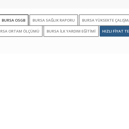
BURSA OSGB
BURSA SAĞLIK RAPORU
BURSA YÜKSEKTE ÇALIŞMA
URSA ORTAM ÖLÇÜMÜ
BURSA İLK YARDIM EĞİTİMİ
HIZLI FİYAT TE