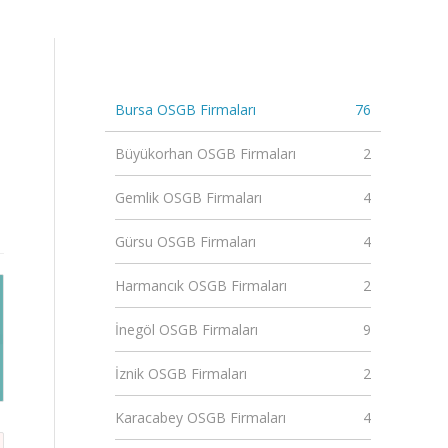
Bursa OSGB Firmaları
76
Büyükorhan OSGB Firmaları
2
Gemlik OSGB Firmaları
4
Gürsu OSGB Firmaları
4
Harmancık OSGB Firmaları
2
İnegöl OSGB Firmaları
9
İznik OSGB Firmaları
2
Karacabey OSGB Firmaları
4