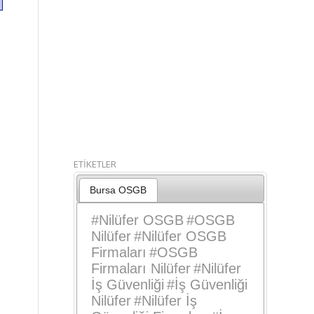
ETİKETLER
Bursa OSGB
#
Nilüfer OSGB
#
OSGB
Nilüfer
#
Nilüfer OSGB
Firmaları
#
OSGB
Firmaları Nilüfer
#
Nilüfer
İş Güvenliği
#
İş Güvenliği
Nilüfer
#
Nilüfer İş