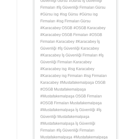
Güvenliği Gürsu
#
Gürsu İş Güvenliği
Firmaları
#
İş Güvenliği Firmaları Gürsu
#
Gürsu isg
#
isg Gürsu
#
Gürsu isg
Firmaları
#
isg Firmaları Gürsu
#
Karacabey OSGB
#
OSGB Karacabey
#
Karacabey OSGB Firmaları
#
OSGB
Firmaları Karacabey
#
Karacabey İş
Güvenliği
#
İş Güvenliği Karacabey
#
Karacabey İş Güvenliği Firmaları
#
İş
Güvenliği Firmaları Karacabey
#
Karacabey isg
#
isg Karacabey
#
Karacabey isg Firmaları
#
isg Firmaları
Karacabey
#
Mustafakemalpaşa OSGB
#
OSGB Mustafakemalpaşa
#
Mustafakemalpaşa OSGB Firmaları
#
OSGB Firmaları Mustafakemalpaşa
#
Mustafakemalpaşa İş Güvenliği
#
İş
Güvenliği Mustafakemalpaşa
#
Mustafakemalpaşa İş Güvenliği
Firmaları
#
İş Güvenliği Firmaları
Mustafakemalpaşa
#
Mustafakemalpaşa