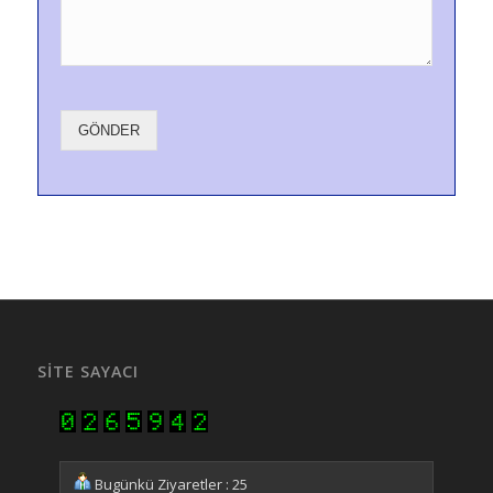
GÖNDER
SITE SAYACI
Bugünkü Ziyaretler : 25