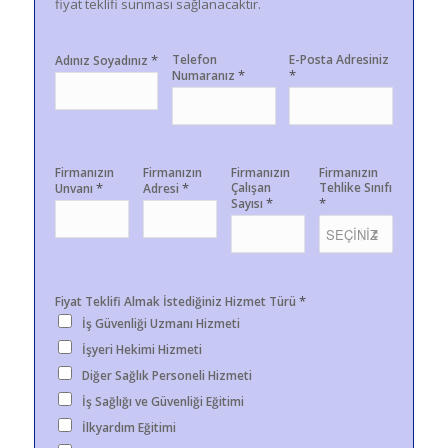
fiyat teklifi sunması sağlanacaktır.
*
Telefon
E-Posta Adresiniz
Adınız Soyadınız
*
*
Numaranız
Firmanızın
Firmanızın
Firmanızın
Firmanızın
*
*
Çalışan
Tehlike Sınıfı
Unvanı
Adresi
*
*
Sayısı
*
Fiyat Teklifi Almak İstediğiniz Hizmet Türü
İş Güvenliği Uzmanı Hizmeti
İşyeri Hekimi Hizmeti
Diğer Sağlık Personeli Hizmeti
İş Sağlığı ve Güvenliği Eğitimi
İlkyardım Eğitimi