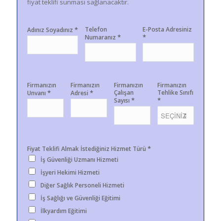
fiyat teklifi sunması sağlanacaktır.
*
Telefon
E-Posta Adresiniz
Adınız Soyadınız
*
*
Numaranız
Firmanızın
Firmanızın
Firmanızın
Firmanızın
*
*
Çalışan
Tehlike Sınıfı
Unvanı
Adresi
*
*
Sayısı
*
Fiyat Teklifi Almak İstediğiniz Hizmet Türü
İş Güvenliği Uzmanı Hizmeti
İşyeri Hekimi Hizmeti
Diğer Sağlık Personeli Hizmeti
İş Sağlığı ve Güvenliği Eğitimi
İlkyardım Eğitimi