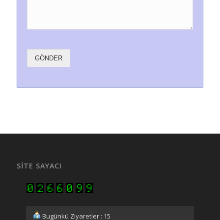
GÖNDER
SITE SAYACI
Bugünkü Ziyaretler : 15