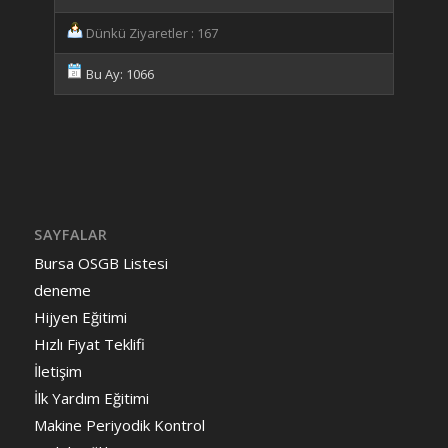
Dünkü Ziyaretler : 167
Bu Ay: 1066
SAYFALAR
Bursa OSGB Listesi
deneme
Hijyen Eğitimi
Hızlı Fiyat Teklifi
İletişim
İlk Yardım Eğitimi
Makine Periyodik Kontrol