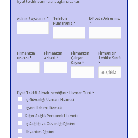
fiyat teklifi sunması sağlanacaktır.
*
Telefon
E-Posta Adresiniz
Adınız Soyadınız
*
*
Numaranız
Firmanızın
Firmanızın
Firmanızın
Firmanızın
*
*
Çalışan
Tehlike Sınıfı
Unvanı
Adresi
*
*
Sayısı
*
Fiyat Teklifi Almak İstediğiniz Hizmet Türü
İş Güvenliği Uzmanı Hizmeti
İşyeri Hekimi Hizmeti
Diğer Sağlık Personeli Hizmeti
İş Sağlığı ve Güvenliği Eğitimi
İlkyardım Eğitimi