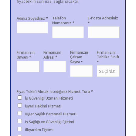
fiyat teklifi sunması sağlanacaktır.
*
Telefon
E-Posta Adresiniz
Adınız Soyadınız
*
*
Numaranız
Firmanızın
Firmanızın
Firmanızın
Firmanızın
*
*
Çalışan
Tehlike Sınıfı
Unvanı
Adresi
*
*
Sayısı
*
Fiyat Teklifi Almak İstediğiniz Hizmet Türü
İş Güvenliği Uzmanı Hizmeti
İşyeri Hekimi Hizmeti
Diğer Sağlık Personeli Hizmeti
İş Sağlığı ve Güvenliği Eğitimi
İlkyardım Eğitimi