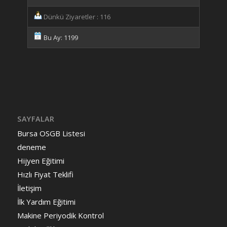
Dünkü Ziyaretler : 116
Bu Ay: 1199
SAYFALAR
Bursa OSGB Listesi
deneme
Hijyen Eğitimi
Hızlı Fiyat Teklifi
İletişim
İlk Yardım Eğitimi
Makine Periyodik Kontrol