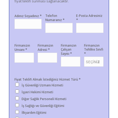
fiyat teklifi sunması sağlanacaktır.
*
Telefon
E-Posta Adresiniz
Adınız Soyadınız
*
*
Numaranız
Firmanızın
Firmanızın
Firmanızın
Firmanızın
*
*
Çalışan
Tehlike Sınıfı
Unvanı
Adresi
*
*
Sayısı
*
Fiyat Teklifi Almak İstediğiniz Hizmet Türü
İş Güvenliği Uzmanı Hizmeti
İşyeri Hekimi Hizmeti
Diğer Sağlık Personeli Hizmeti
İş Sağlığı ve Güvenliği Eğitimi
İlkyardım Eğitimi