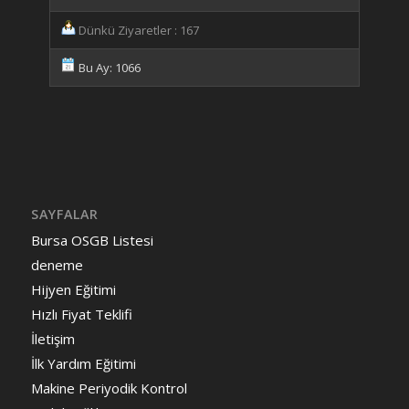
Dünkü Ziyaretler : 167
Bu Ay: 1066
SAYFALAR
Bursa OSGB Listesi
deneme
Hijyen Eğitimi
Hızlı Fiyat Teklifi
İletişim
İlk Yardım Eğitimi
Makine Periyodik Kontrol