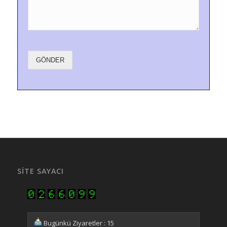
GÖNDER
SITE SAYACI
Bugünkü Ziyaretler : 15