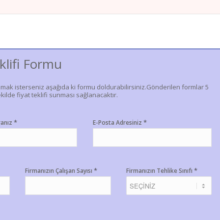
klifi Formu
lmak isterseniz aşağıda ki formu doldurabilirsiniz.Gönderilen formlar 5
kilde fiyat teklifi sunması sağlanacaktır.
*
*
ranız
E-Posta Adresiniz
*
*
Firmanızın Çalışan Sayısı
Firmanızın Tehlike Sınıfı