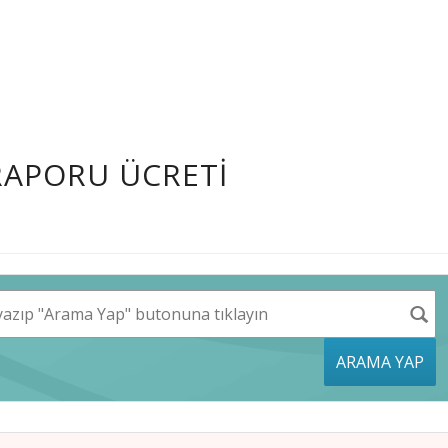
 RAPORU ÜCRETI
ARAMA YAP