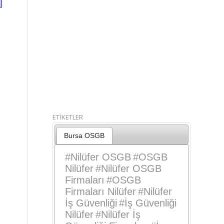
ETİKETLER
Bursa OSGB
#
Nilüfer OSGB
#
OSGB
Nilüfer
#
Nilüfer OSGB
Firmaları
#
OSGB
Firmaları Nilüfer
#
Nilüfer
İş Güvenliği
#
İş Güvenliği
Nilüfer
#
Nilüfer İş