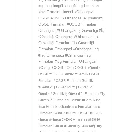
isg
#
isg İnegöl
#
İnegöl isg Firmaları
#
isg Firmaları İnegöl
#
Orhangazi
OSGB
#
OSGB Orhangazi
#
Orhangazi
OSGB Firmaları
#
OSGB Firmaları
Orhangazi
#
Orhangazi İş Güvenliği
#
İş
Güvenliği Orhangazi
#
Orhangazi İş
Güvenliği Firmaları
#
İş Güvenliği
Firmaları Orhangazi
#
Orhangazi isg
#
isg Orhangazi
#
Orhangazi isg
Firmaları
#
isg Firmaları Orhangazi
#
O.s.g. OSGB
#
Osg OSGB
#
Gemlik
OSGB
#
OSGB Gemlik
#
Gemlik OSGB
Firmaları
#
OSGB Firmaları Gemlik
#
Gemlik İş Güvenliği
#
İş Güvenliği
Gemlik
#
Gemlik İş Güvenliği Firmaları
#
İş
Güvenliği Firmaları Gemlik
#
Gemlik isg
#
isg Gemlik
#
Gemlik isg Firmaları
#
isg
Firmaları Gemlik
#
Gürsu OSGB
#
OSGB
Gürsu
#
Gürsu OSGB Firmaları
#
OSGB
Firmaları Gürsu
#
Gürsu İş Güvenliği
#
İş