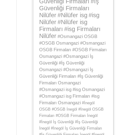
Güvenliği Firmaları
#
İş
Güvenliği Firmaları
Nilüfer
#
Nilüfer isg
#
isg
Nilüfer
#
Nilüfer isg
Firmaları
#
isg Firmaları
Nilüfer
#
Osmangazi OSGB
#
OSGB Osmangazi
#
Osmangazi
OSGB Firmaları
#
OSGB Firmaları
Osmangazi
#
Osmangazi İş
Güvenliği
#
İş Güvenliği
Osmangazi
#
Osmangazi İş
Güvenliği Firmaları
#
İş Güvenliği
Firmaları Osmangazi
#
Osmangazi isg
#
isg Osmangazi
#
Osmangazi isg Firmaları
#
isg
Firmaları Osmangazi
#
İnegöl
OSGB
#
OSGB İnegöl
#
İnegöl OSGB
Firmaları
#
OSGB Firmaları İnegöl
#
İnegöl İş Güvenliği
#
İş Güvenliği
İnegöl
#
İnegöl İş Güvenliği Firmaları
#
İş Güvenliği Firmaları İnegöl
#
İnegöl