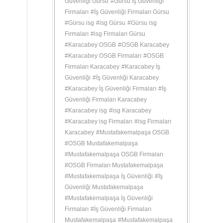
Güvenliği Gürsu
#
Gürsu İş Güvenliği
Firmaları
#
İş Güvenliği Firmaları Gürsu
#
Gürsu isg
#
isg Gürsu
#
Gürsu isg
Firmaları
#
isg Firmaları Gürsu
#
Karacabey OSGB
#
OSGB Karacabey
#
Karacabey OSGB Firmaları
#
OSGB
Firmaları Karacabey
#
Karacabey İş
Güvenliği
#
İş Güvenliği Karacabey
#
Karacabey İş Güvenliği Firmaları
#
İş
Güvenliği Firmaları Karacabey
#
Karacabey isg
#
isg Karacabey
#
Karacabey isg Firmaları
#
isg Firmaları
Karacabey
#
Mustafakemalpaşa OSGB
#
OSGB Mustafakemalpaşa
#
Mustafakemalpaşa OSGB Firmaları
#
OSGB Firmaları Mustafakemalpaşa
#
Mustafakemalpaşa İş Güvenliği
#
İş
Güvenliği Mustafakemalpaşa
#
Mustafakemalpaşa İş Güvenliği
Firmaları
#
İş Güvenliği Firmaları
Mustafakemalpaşa
#
Mustafakemalpaşa