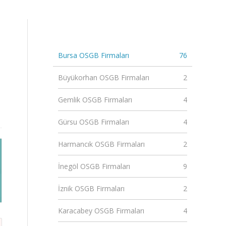
Bursa OSGB Firmaları
76
Büyükorhan OSGB Firmaları
2
Gemlik OSGB Firmaları
4
Gürsu OSGB Firmaları
4
Harmancık OSGB Firmaları
2
İnegöl OSGB Firmaları
9
İznik OSGB Firmaları
2
Karacabey OSGB Firmaları
4