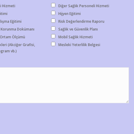
i Hizmeti
Diğer Sağlık Personeli Hizmeti
itimi
Hijyen Eğitimi
lışma Eğitimi
Risk Değerlendirme Raporu
 Korunma Dokümanı
Sağlık ve Güvenlik Planı
- Ortam Ölçümü
Mobil Sağlık Hizmeti
leri (Akciğer Grafisi,
Mesleki Yeterlilik Belgesi
gram vb.)