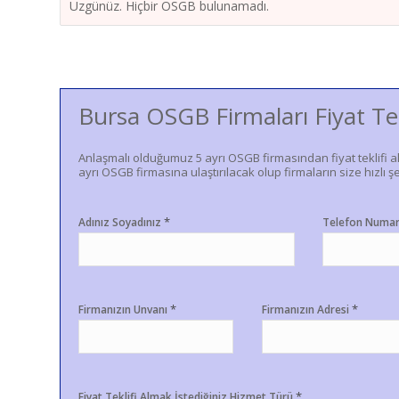
Üzgünüz. Hiçbir OSGB bulunamadı.
Bursa OSGB Firmaları Fiyat Te
Anlaşmalı olduğumuz 5 ayrı OSGB firmasından fiyat teklifi a
ayrı OSGB firmasına ulaştırılacak olup firmaların size hızlı şe
*
Adınız Soyadınız
Telefon Numa
*
*
Firmanızın Unvanı
Firmanızın Adresi
*
Fiyat Teklifi Almak İstediğiniz Hizmet Türü