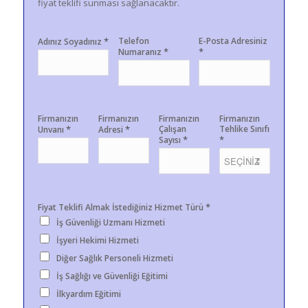
fiyat teklifi sunması sağlanacaktır.
*
Telefon
E-Posta Adresiniz
Adınız Soyadınız
*
*
Numaranız
Firmanızın
Firmanızın
Firmanızın
Firmanızın
*
*
Çalışan
Tehlike Sınıfı
Unvanı
Adresi
*
*
Sayısı
*
Fiyat Teklifi Almak İstediğiniz Hizmet Türü
İş Güvenliği Uzmanı Hizmeti
İşyeri Hekimi Hizmeti
Diğer Sağlık Personeli Hizmeti
İş Sağlığı ve Güvenliği Eğitimi
İlkyardım Eğitimi