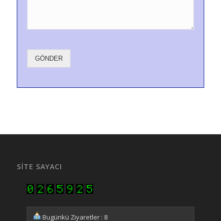
GÖNDER
SITE SAYACI
Bugünkü Ziyaretler : 8