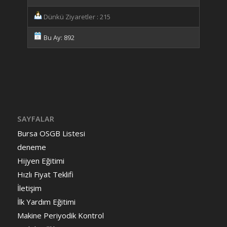
Dünkü Ziyaretler : 215
Bu Ay: 892
SAYFALAR
Bursa OSGB Listesi
deneme
Hijyen Eğitimi
Hızlı Fiyat Teklifi
İletişim
İlk Yardım Eğitimi
Makine Periyodik Kontrol