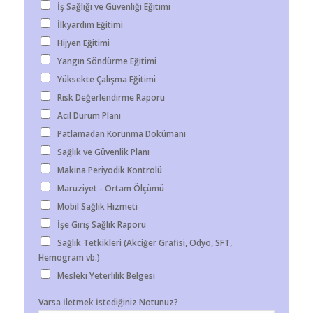
İş Sağlığı ve Güvenliği Eğitimi
İlkyardım Eğitimi
Hijyen Eğitimi
Yangın Söndürme Eğitimi
Yüksekte Çalışma Eğitimi
Risk Değerlendirme Raporu
Acil Durum Planı
Patlamadan Korunma Dokümanı
Sağlık ve Güvenlik Planı
Makina Periyodik Kontrolü
Maruziyet - Ortam Ölçümü
Mobil Sağlık Hizmeti
İşe Giriş Sağlık Raporu
Sağlık Tetkikleri (Akciğer Grafisi, Odyo, SFT,
Hemogram vb.)
Mesleki Yeterlilik Belgesi
Varsa İletmek İstediğiniz Notunuz?