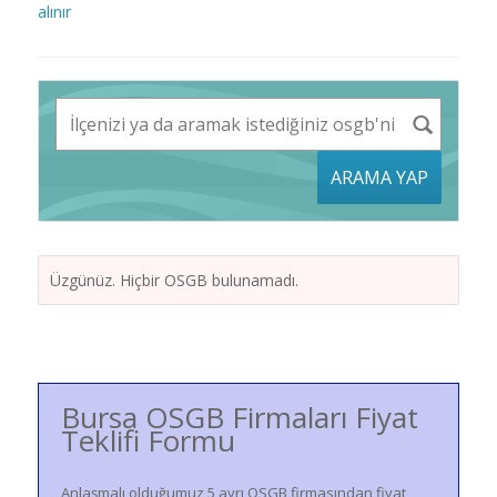
alınır
ARAMA YAP
Üzgünüz. Hiçbir OSGB bulunamadı.
Bursa OSGB Firmaları Fiyat
Teklifi Formu
Anlaşmalı olduğumuz 5 ayrı OSGB firmasından fiyat