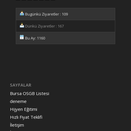
Bugünkü Ziyaretler : 109
Dünkü Ziyaretler : 167
Bu Ay: 1160
SAYFALAR
Bursa OSGB Listesi
deneme
Hijyen Eğitimi
Hızlı Fiyat Teklifi
İletişim