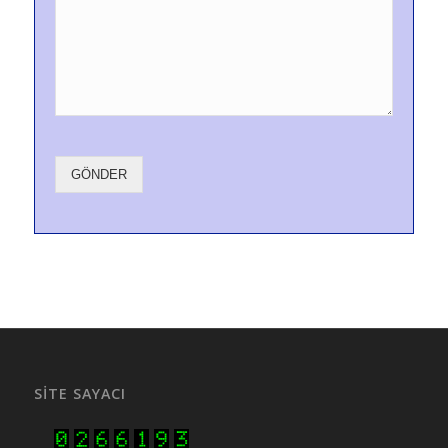
GÖNDER
SITE SAYACI