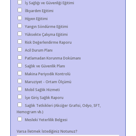
İş Sağlığı ve Güvenliği Eğitimi
İlkyardım Eğitimi
Hijyen Eğitimi
Yangın Söndürme Eğitimi
Yüksekte Çalışma Eğitimi
Risk Değerlendirme Raporu
Acil Durum Planı
Patlamadan Korunma Dokümanı
Sağlık ve Güvenlik Planı
Makina Periyodik Kontrolü
Maruziyet - Ortam Ölçümü
Mobil Sağlık Hizmeti
İşe Giriş Sağlık Raporu
Sağlık Tetkikleri (Akciğer Grafisi, Odyo, SFT,
Hemogram vb.)
Mesleki Yeterlilik Belgesi
Varsa İletmek İstediğiniz Notunuz?