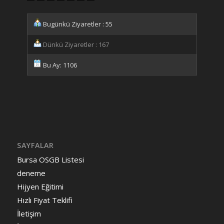
Bugünkü Ziyaretler : 55
Dünkü Ziyaretler : 167
Bu Ay: 1106
SAYFALAR
Bursa OSGB Listesi
deneme
Hijyen Eğitimi
Hızlı Fiyat Teklifi
İletişim