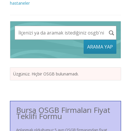
hastaneler
ARAMA YAP
Üzgünüz. Hiçbir OSGB bulunamadı.
Bursa OSGB Firmaları Fiyat
Teklifi Formu
Anlaşmalı olduğumuz 5 ayrı OSGB firmasından fiyat