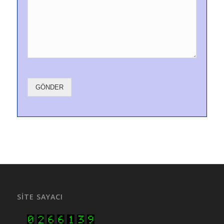
GÖNDER
SITE SAYACI