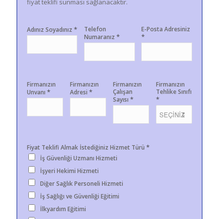
fiyat teklifi sunması sağlanacaktır.
*
Telefon
E-Posta Adresiniz
Adınız Soyadınız
*
*
Numaranız
Firmanızın
Firmanızın
Firmanızın
Firmanızın
*
*
Çalışan
Tehlike Sınıfı
Unvanı
Adresi
*
*
Sayısı
*
Fiyat Teklifi Almak İstediğiniz Hizmet Türü
İş Güvenliği Uzmanı Hizmeti
İşyeri Hekimi Hizmeti
Diğer Sağlık Personeli Hizmeti
İş Sağlığı ve Güvenliği Eğitimi
İlkyardım Eğitimi