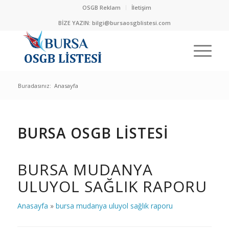
OSGB Reklam
İletişim
BİZE YAZIN:
bilgi@bursaosgblistesi.com
Buradasınız:
Anasayfa
BURSA OSGB LİSTESİ
BURSA MUDANYA
ULUYOL SAĞLIK RAPORU
Anasayfa
»
bursa mudanya uluyol sağlık raporu