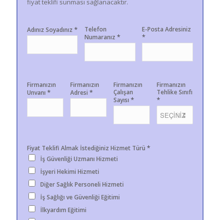
fiyat teklifi sunması sağlanacaktır.
*
Telefon
E-Posta Adresiniz
Adınız Soyadınız
*
*
Numaranız
Firmanızın
Firmanızın
Firmanızın
Firmanızın
*
*
Çalışan
Tehlike Sınıfı
Unvanı
Adresi
*
*
Sayısı
*
Fiyat Teklifi Almak İstediğiniz Hizmet Türü
İş Güvenliği Uzmanı Hizmeti
İşyeri Hekimi Hizmeti
Diğer Sağlık Personeli Hizmeti
İş Sağlığı ve Güvenliği Eğitimi
İlkyardım Eğitimi