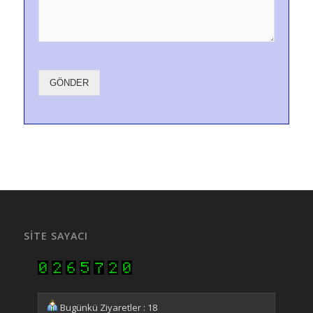
GÖNDER
SITE SAYACI
Bugünkü Ziyaretler : 18