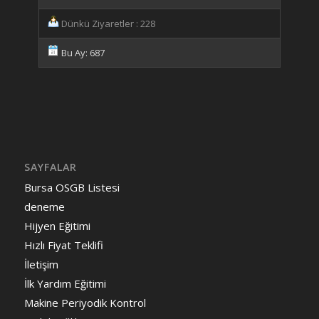
Dünkü Ziyaretler : 228
Bu Ay: 687
SAYFALAR
Bursa OSGB Listesi
deneme
Hijyen Eğitimi
Hızlı Fiyat Teklifi
İletişim
İlk Yardım Eğitimi
Makine Periyodik Kontrol