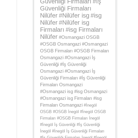
Güvenliği Firmaları
#
İş
Güvenliği Firmaları
Nilüfer
#
Nilüfer isg
#
isg
Nilüfer
#
Nilüfer isg
Firmaları
#
isg Firmaları
Nilüfer
#
Osmangazi OSGB
#
OSGB Osmangazi
#
Osmangazi
OSGB Firmaları
#
OSGB Firmaları
Osmangazi
#
Osmangazi İş
Güvenliği
#
İş Güvenliği
Osmangazi
#
Osmangazi İş
Güvenliği Firmaları
#
İş Güvenliği
Firmaları Osmangazi
#
Osmangazi isg
#
isg Osmangazi
#
Osmangazi isg Firmaları
#
isg
Firmaları Osmangazi
#
İnegöl
OSGB
#
OSGB İnegöl
#
İnegöl OSGB
Firmaları
#
OSGB Firmaları İnegöl
#
İnegöl İş Güvenliği
#
İş Güvenliği
İnegöl
#
İnegöl İş Güvenliği Firmaları
#
İş Güvenliği Firmaları İnegöl
#
İnegöl