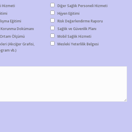
i Hizmeti
Diğer Sağlık Personeli Hizmeti
itimi
Hijyen Eğitimi
lışma Eğitimi
Risk Değerlendirme Raporu
 Korunma Dokümanı
Sağlık ve Güvenlik Planı
- Ortam Ölçümü
Mobil Sağlık Hizmeti
leri (Akciğer Grafisi,
Mesleki Yeterlilik Belgesi
gram vb.)