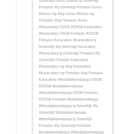
Güvenliği Gürsu
#
Gürsu İş Güvenliği
Firmaları
#
İş Güvenliği Firmaları Gürsu
#
Gürsu isg
#
isg Gürsu
#
Gürsu isg
Firmaları
#
isg Firmaları Gürsu
#
Karacabey OSGB
#
OSGB Karacabey
#
Karacabey OSGB Firmaları
#
OSGB
Firmaları Karacabey
#
Karacabey İş
Güvenliği
#
İş Güvenliği Karacabey
#
Karacabey İş Güvenliği Firmaları
#
İş
Güvenliği Firmaları Karacabey
#
Karacabey isg
#
isg Karacabey
#
Karacabey isg Firmaları
#
isg Firmaları
Karacabey
#
Mustafakemalpaşa OSGB
#
OSGB Mustafakemalpaşa
#
Mustafakemalpaşa OSGB Firmaları
#
OSGB Firmaları Mustafakemalpaşa
#
Mustafakemalpaşa İş Güvenliği
#
İş
Güvenliği Mustafakemalpaşa
#
Mustafakemalpaşa İş Güvenliği
Firmaları
#
İş Güvenliği Firmaları
Mustafakemalpaşa
#
Mustafakemalpaşa