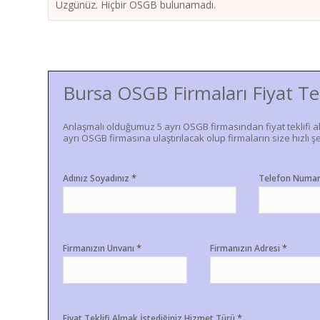
Üzgünüz. Hiçbir OSGB bulunamadı.
Bursa OSGB Firmaları Fiyat Te
Anlaşmalı olduğumuz 5 ayrı OSGB firmasından fiyat teklifi a
ayrı OSGB firmasına ulaştırılacak olup firmaların size hızlı şe
*
Adınız Soyadınız
Telefon Numa
*
*
Firmanızın Unvanı
Firmanızın Adresi
*
Fiyat Teklifi Almak İstediğiniz Hizmet Türü