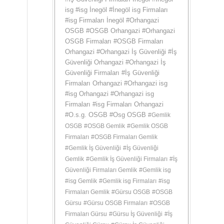
isg
#
isg İnegöl
#
İnegöl isg Firmaları
#
isg Firmaları İnegöl
#
Orhangazi
OSGB
#
OSGB Orhangazi
#
Orhangazi
OSGB Firmaları
#
OSGB Firmaları
Orhangazi
#
Orhangazi İş Güvenliği
#
İş
Güvenliği Orhangazi
#
Orhangazi İş
Güvenliği Firmaları
#
İş Güvenliği
Firmaları Orhangazi
#
Orhangazi isg
#
isg Orhangazi
#
Orhangazi isg
Firmaları
#
isg Firmaları Orhangazi
#
O.s.g. OSGB
#
Osg OSGB
#
Gemlik
OSGB
#
OSGB Gemlik
#
Gemlik OSGB
Firmaları
#
OSGB Firmaları Gemlik
#
Gemlik İş Güvenliği
#
İş Güvenliği
Gemlik
#
Gemlik İş Güvenliği Firmaları
#
İş
Güvenliği Firmaları Gemlik
#
Gemlik isg
#
isg Gemlik
#
Gemlik isg Firmaları
#
isg
Firmaları Gemlik
#
Gürsu OSGB
#
OSGB
Gürsu
#
Gürsu OSGB Firmaları
#
OSGB
Firmaları Gürsu
#
Gürsu İş Güvenliği
#
İş