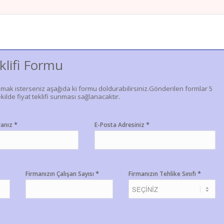
klifi Formu
lmak isterseniz aşağıda ki formu doldurabilirsiniz.Gönderilen formlar 5
kilde fiyat teklifi sunması sağlanacaktır.
*
*
ranız
E-Posta Adresiniz
*
*
Firmanızın Çalışan Sayısı
Firmanızın Tehlike Sınıfı