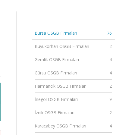
Bursa OSGB Firmaları
76
Büyükorhan OSGB Firmaları
2
Gemlik OSGB Firmaları
4
Gürsu OSGB Firmaları
4
Harmancık OSGB Firmaları
2
İnegöl OSGB Firmaları
9
İznik OSGB Firmaları
2
Karacabey OSGB Firmaları
4