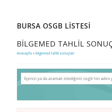
BURSA OSGB LİSTESİ
BILGEMED TAHLIL SONUÇ
Anasayfa
»
bilgemed tahlil sonuçları