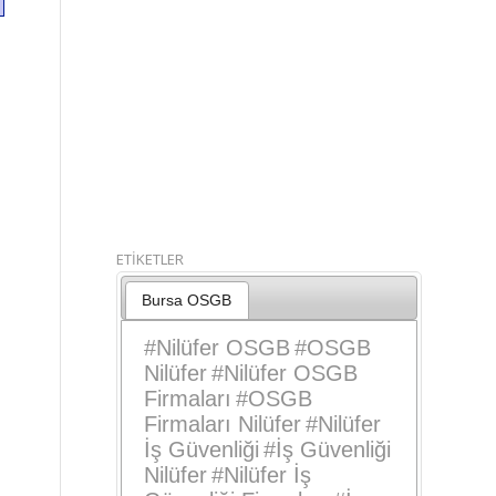
ETİKETLER
Bursa OSGB
#
Nilüfer OSGB
#
OSGB
Nilüfer
#
Nilüfer OSGB
Firmaları
#
OSGB
Firmaları Nilüfer
#
Nilüfer
İş Güvenliği
#
İş Güvenliği
Nilüfer
#
Nilüfer İş