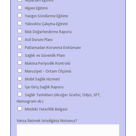
İlkyardım Eğitimi
Hijyen Eğitimi
Yangın Söndürme Eğitimi
Yüksekte Çalışma Eğitimi
Risk Değerlendirme Raporu
Acil Durum Planı
Patlamadan Korunma Dokümanı
Sağlık ve Güvenlik Planı
Makina Periyodik Kontrolü
Maruziyet - Ortam Ölçümü
Mobil Sağlık Hizmeti
İşe Giriş Sağlık Raporu
Sağlık Tetkikleri (Akciğer Grafisi, Odyo, SFT,
Hemogram vb.)
Mesleki Yeterlilik Belgesi
Varsa İletmek İstediğiniz Notunuz?