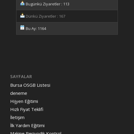
Bugünkü Ziyaretler : 113
Dünkü Ziyaretler : 167
Bu Ay: 1164
SAYFALAR
Bursa OSGB Listesi
deneme
Hijyen Eğitimi
Hızlı Fiyat Teklifi
İletişim
İlk Yardım Eğitimi
Makine Periyodik Kontrol