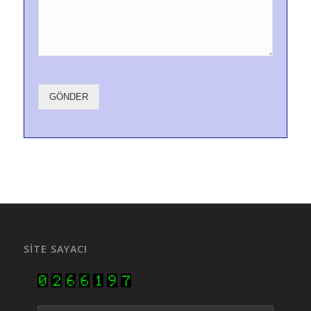
GÖNDER
SITE SAYACI