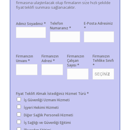
firmasına ulaştırılacak olup firmaların size hızlı şekilde
fiyat teklifi sunması sağlanacaktır.
*
Telefon
E-Posta Adresiniz
Adınız Soyadınız
*
*
Numaranız
Firmanızın
Firmanızın
Firmanızın
Firmanızın
*
*
Çalışan
Tehlike Sınıfı
Unvanı
Adresi
*
*
Sayısı
*
Fiyat Teklifi Almak İstediğiniz Hizmet Türü
İş Güvenliği Uzmanı Hizmeti
İşyeri Hekimi Hizmeti
Diğer Sağlık Personeli Hizmeti
İş Sağlığı ve Güvenliği Eğitimi