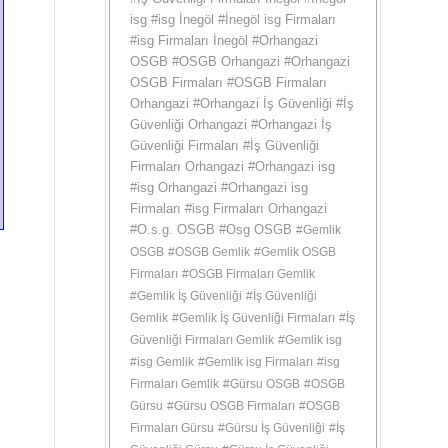
isg
#
isg İnegöl
#
İnegöl isg Firmaları
#
isg Firmaları İnegöl
#
Orhangazi
OSGB
#
OSGB Orhangazi
#
Orhangazi
OSGB Firmaları
#
OSGB Firmaları
Orhangazi
#
Orhangazi İş Güvenliği
#
İş
Güvenliği Orhangazi
#
Orhangazi İş
Güvenliği Firmaları
#
İş Güvenliği
Firmaları Orhangazi
#
Orhangazi isg
#
isg Orhangazi
#
Orhangazi isg
Firmaları
#
isg Firmaları Orhangazi
#
O.s.g. OSGB
#
Osg OSGB
#
Gemlik
OSGB
#
OSGB Gemlik
#
Gemlik OSGB
Firmaları
#
OSGB Firmaları Gemlik
#
Gemlik İş Güvenliği
#
İş Güvenliği
Gemlik
#
Gemlik İş Güvenliği Firmaları
#
İş
Güvenliği Firmaları Gemlik
#
Gemlik isg
#
isg Gemlik
#
Gemlik isg Firmaları
#
isg
Firmaları Gemlik
#
Gürsu OSGB
#
OSGB
Gürsu
#
Gürsu OSGB Firmaları
#
OSGB
Firmaları Gürsu
#
Gürsu İş Güvenliği
#
İş