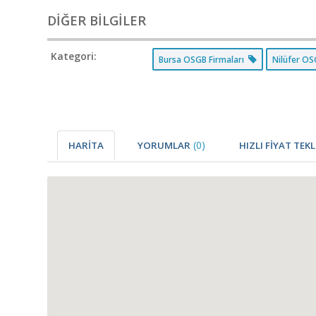
DİĞER BİLGİLER
Kategori:
Bursa OSGB Firmaları
Nilüfer OS
(0)
HARİTA
YORUMLAR
HIZLI FİYAT TEKL