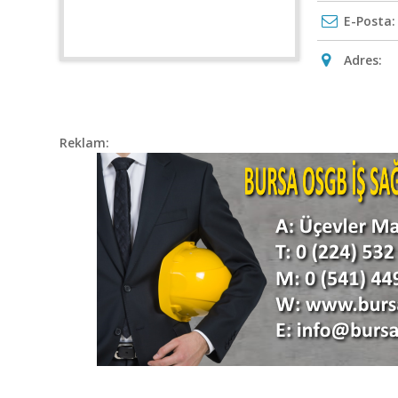
E-Posta:
Adres:
Reklam:
BİZİMLE İ