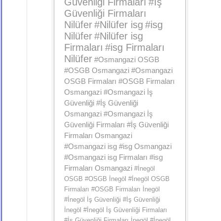
Güvenliği Firmaları
#
İş
Güvenliği Firmaları
Nilüfer
#
Nilüfer isg
#
isg
Nilüfer
#
Nilüfer isg
Firmaları
#
isg Firmaları
Nilüfer
#
Osmangazi OSGB
#
OSGB Osmangazi
#
Osmangazi
OSGB Firmaları
#
OSGB Firmaları
Osmangazi
#
Osmangazi İş
Güvenliği
#
İş Güvenliği
Osmangazi
#
Osmangazi İş
Güvenliği Firmaları
#
İş Güvenliği
Firmaları Osmangazi
#
Osmangazi isg
#
isg Osmangazi
#
Osmangazi isg Firmaları
#
isg
Firmaları Osmangazi
#
İnegöl
OSGB
#
OSGB İnegöl
#
İnegöl OSGB
Firmaları
#
OSGB Firmaları İnegöl
#
İnegöl İş Güvenliği
#
İş Güvenliği
İnegöl
#
İnegöl İş Güvenliği Firmaları
#
İş Güvenliği Firmaları İnegöl
#
İnegöl