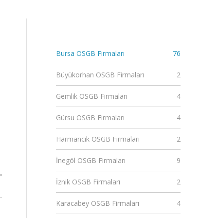
Bursa OSGB Firmaları
76
Büyükorhan OSGB Firmaları
2
Gemlik OSGB Firmaları
4
Gürsu OSGB Firmaları
4
Harmancık OSGB Firmaları
2
İnegöl OSGB Firmaları
9
İznik OSGB Firmaları
2
Karacabey OSGB Firmaları
4