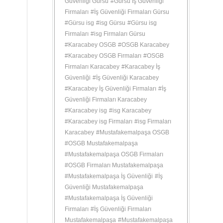
Güvenliği Gürsu
#
Gürsu İş Güvenliği
Firmaları
#
İş Güvenliği Firmaları Gürsu
#
Gürsu isg
#
isg Gürsu
#
Gürsu isg
Firmaları
#
isg Firmaları Gürsu
#
Karacabey OSGB
#
OSGB Karacabey
#
Karacabey OSGB Firmaları
#
OSGB
Firmaları Karacabey
#
Karacabey İş
Güvenliği
#
İş Güvenliği Karacabey
#
Karacabey İş Güvenliği Firmaları
#
İş
Güvenliği Firmaları Karacabey
#
Karacabey isg
#
isg Karacabey
#
Karacabey isg Firmaları
#
isg Firmaları
Karacabey
#
Mustafakemalpaşa OSGB
#
OSGB Mustafakemalpaşa
#
Mustafakemalpaşa OSGB Firmaları
#
OSGB Firmaları Mustafakemalpaşa
#
Mustafakemalpaşa İş Güvenliği
#
İş
Güvenliği Mustafakemalpaşa
#
Mustafakemalpaşa İş Güvenliği
Firmaları
#
İş Güvenliği Firmaları
Mustafakemalpaşa
#
Mustafakemalpaşa