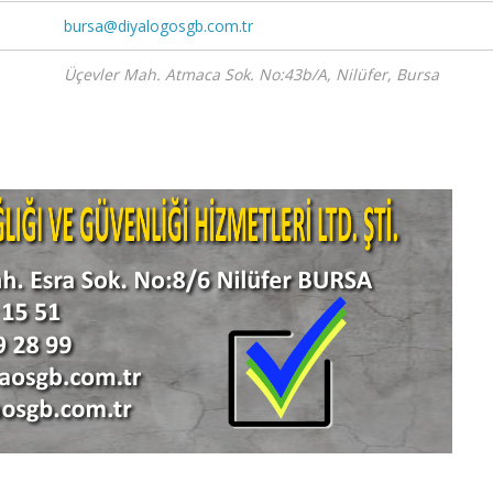
bursa@diyalogosgb.com.tr
Üçevler Mah. Atmaca Sok. No:43b/A
,
Nilüfer, Bursa
LETİŞİME GEÇİN