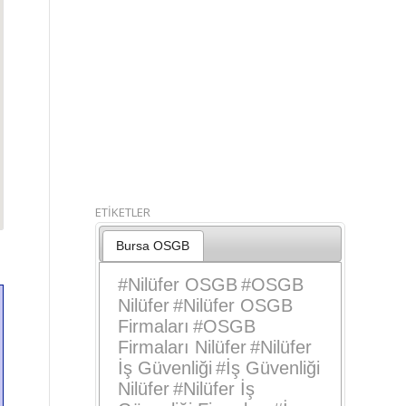
ETİKETLER
Bursa OSGB
#
Nilüfer OSGB
#
OSGB
Nilüfer
#
Nilüfer OSGB
Firmaları
#
OSGB
Firmaları Nilüfer
#
Nilüfer
İş Güvenliği
#
İş Güvenliği
Nilüfer
#
Nilüfer İş