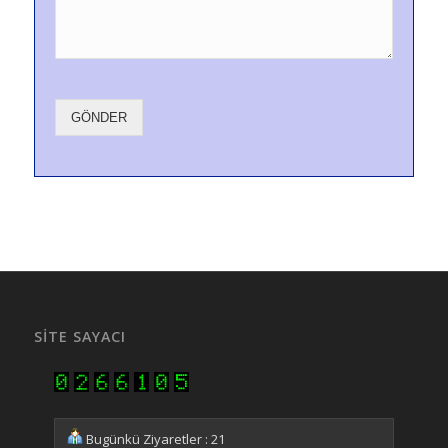
GÖNDER
SITE SAYACI
Bugünkü Ziyaretler : 21