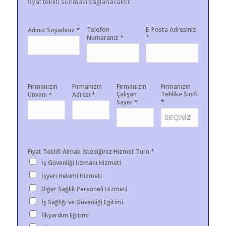
fiyat teklifi sunması sağlanacaktır.
*
Telefon
E-Posta Adresiniz
Adınız Soyadınız
*
*
Numaranız
Firmanızın
Firmanızın
Firmanızın
Firmanızın
*
*
Çalışan
Tehlike Sınıfı
Unvanı
Adresi
*
*
Sayısı
*
Fiyat Teklifi Almak İstediğiniz Hizmet Türü
İş Güvenliği Uzmanı Hizmeti
İşyeri Hekimi Hizmeti
Diğer Sağlık Personeli Hizmeti
İş Sağlığı ve Güvenliği Eğitimi
İlkyardım Eğitimi