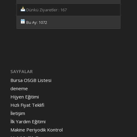
Dünkü Ziyaretler : 167
Bu Ay: 1072
SAYFALAR
Bursa OSGB Listesi
deneme
Hijyen Eğitimi
Hızlı Fiyat Teklifi
İletişim
İlk Yardım Eğitimi
Makine Periyodik Kontrol