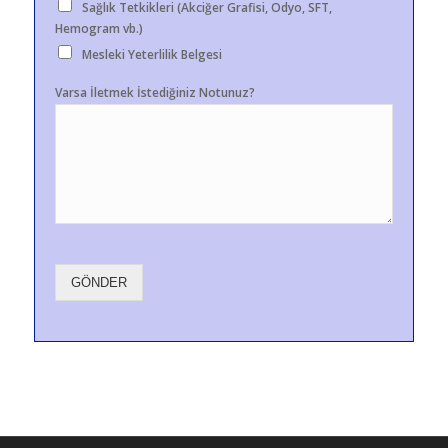
Sağlık Tetkikleri (Akciğer Grafisi, Odyo, SFT,
Hemogram vb.)
Mesleki Yeterlilik Belgesi
Varsa İletmek İstediğiniz Notunuz?
GÖNDER