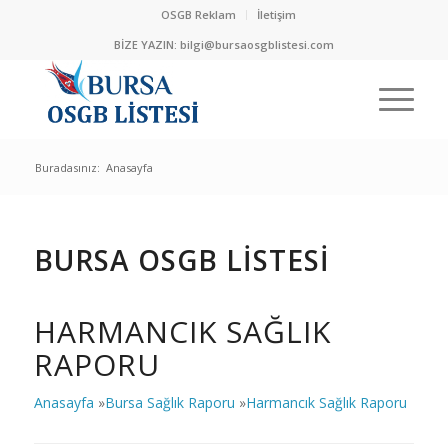
OSGB Reklam
İletişim
BİZE YAZIN:
bilgi@bursaosgblistesi.com
Buradasınız:
Anasayfa
BURSA OSGB LİSTESİ
HARMANCIK SAĞLIK
RAPORU
Anasayfa
»
Bursa Sağlık Raporu
»
Harmancık Sağlık Raporu