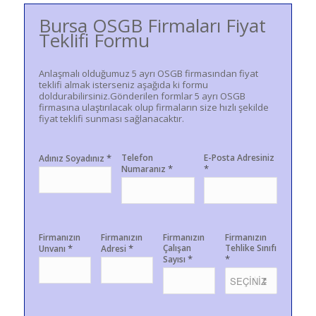
Bursa OSGB Firmaları Fiyat
Teklifi Formu
Anlaşmalı olduğumuz 5 ayrı OSGB firmasından fiyat
teklifi almak isterseniz aşağıda ki formu
doldurabilirsiniz.Gönderilen formlar 5 ayrı OSGB
firmasına ulaştırılacak olup firmaların size hızlı şekilde
fiyat teklifi sunması sağlanacaktır.
*
Telefon
E-Posta Adresiniz
Adınız Soyadınız
*
*
Numaranız
Firmanızın
Firmanızın
Firmanızın
Firmanızın
*
*
Çalışan
Tehlike Sınıfı
Unvanı
Adresi
*
*
Sayısı