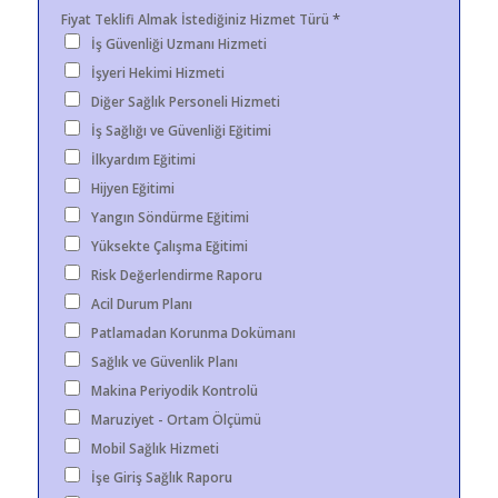
*
Fiyat Teklifi Almak İstediğiniz Hizmet Türü
İş Güvenliği Uzmanı Hizmeti
İşyeri Hekimi Hizmeti
Diğer Sağlık Personeli Hizmeti
İş Sağlığı ve Güvenliği Eğitimi
İlkyardım Eğitimi
Hijyen Eğitimi
Yangın Söndürme Eğitimi
Yüksekte Çalışma Eğitimi
Risk Değerlendirme Raporu
Acil Durum Planı
Patlamadan Korunma Dokümanı
Sağlık ve Güvenlik Planı
Makina Periyodik Kontrolü
Maruziyet - Ortam Ölçümü
Mobil Sağlık Hizmeti
İşe Giriş Sağlık Raporu