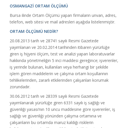
OSMANGAZİ ORTAM ÖLÇÜMÜ
Bursa ilinde Ortam Ölçümü yapan firmaların unvan, adres,
telefon, web sitesi ve mail adresleri aşağıda listelenmiştir.
ORTAM ÖLÇÜMÜ NEDİR?
20.08.2013 tarih ve 28741 sayılı Resmi Gazetede
yayımlanan ve 20.02.2014 tarihinden itibaren yürürlüğe
giren iş hijyeni ölçüm, test ve analizi yapan laboratuvarlar
hakkında yönetmeliğin 5 inci maddesi gereğince; işverenler,
iş yerinde bulunan, kullanılan veya herhangi bir şekilde
işlem gören maddelerin ve çalışma ortam koşullarının
tehlikelerinden, zararlı etkilerinden çalışanları korumak
zorundadır.
30.06.2012 tarih ve 28339 sayılı Resmi Gazetede
yayımlanarak yürürlüğe giren 6331 sayılı iş sağlığı ve
güvenliği yasası’nın 10 uncu maddesine göre işverenler, iş
sağlığı ve güvenliği yönünden çalışma ortamına ve
çalışanların bu ortamda maruz kaldığı risklerin