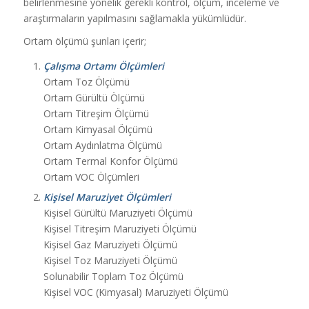
belirlenmesine yönelik gerekli kontrol, ölçüm, inceleme ve
araştırmaların yapılmasını sağlamakla yükümlüdür.
Ortam ölçümü şunları içerir;
Çalışma Ortamı Ölçümleri
Ortam Toz Ölçümü
Ortam Gürültü Ölçümü
Ortam Titreşim Ölçümü
Ortam Kimyasal Ölçümü
Ortam Aydınlatma Ölçümü
Ortam Termal Konfor Ölçümü
Ortam VOC Ölçümleri
Kişisel Maruziyet Ölçümleri
Kişisel Gürültü Maruziyeti Ölçümü
Kişisel Titreşim Maruziyeti Ölçümü
Kişisel Gaz Maruziyeti Ölçümü
Kişisel Toz Maruziyeti Ölçümü
Solunabilir Toplam Toz Ölçümü
Kişisel VOC (Kimyasal) Maruziyeti Ölçümü