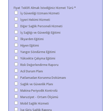
*
Fiyat Teklifi Almak İstediğiniz Hizmet Türü
İş Güvenliği Uzmanı Hizmeti
İşyeri Hekimi Hizmeti
Diğer Sağlık Personeli Hizmeti
İş Sağlığı ve Güvenliği Eğitimi
İlkyardım Eğitimi
Hijyen Eğitimi
Yangın Söndürme Eğitimi
Yüksekte Çalışma Eğitimi
Risk Değerlendirme Raporu
Acil Durum Planı
Patlamadan Korunma Dokümanı
Sağlık ve Güvenlik Planı
Makina Periyodik Kontrolü
Maruziyet - Ortam Ölçümü
Mobil Sağlık Hizmeti
İşe Giriş Sağlık Raporu