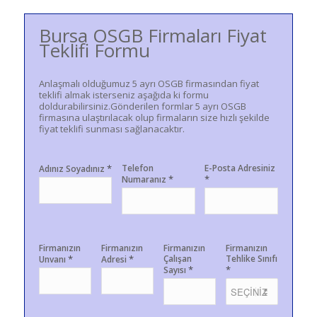
Bursa OSGB Firmaları Fiyat
Teklifi Formu
Anlaşmalı olduğumuz 5 ayrı OSGB firmasından fiyat
teklifi almak isterseniz aşağıda ki formu
doldurabilirsiniz.Gönderilen formlar 5 ayrı OSGB
firmasına ulaştırılacak olup firmaların size hızlı şekilde
fiyat teklifi sunması sağlanacaktır.
*
Telefon
E-Posta Adresiniz
Adınız Soyadınız
*
*
Numaranız
Firmanızın
Firmanızın
Firmanızın
Firmanızın
*
*
Çalışan
Tehlike Sınıfı
Unvanı
Adresi
*
*
Sayısı