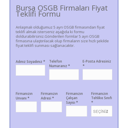
Bursa OSGB Firmaları Fiyat
Teklifi Formu
Anlaşmalı olduğumuz 5 ayrı OSGB firmasından fiyat
teklifi almak isterseniz aşağıda ki formu
doldurabilirsiniz.Gönderilen formlar 5 ayrı OSGB
firmasına ulaştırılacak olup firmaların size hızlı şekilde
fiyat teklifi sunması sağlanacaktır.
*
Telefon
E-Posta Adresiniz
Adınız Soyadınız
*
*
Numaranız
Firmanızın
Firmanızın
Firmanızın
Firmanızın
*
*
Çalışan
Tehlike Sınıfı
Unvanı
Adresi
*
*
Sayısı