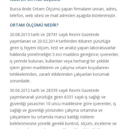
Bursa ilinde Ortam Ölçümü yapan firmaların unvan, adres,
telefon, web sitesi ve mail adresleri aşağıda listelenmiştir.
ORTAM ÖLÇÜMÜ NEDİR?
20.08.2013 tarih ve 28741 sayılı Resmi Gazetede
yayımlanan ve 20.02.2014 tarihinden itibaren yürürlüğe
giren iş hijyeni ölçüm, test ve analizi yapan laboratuvarlar
hakkında yönetmeliğin 5 inci maddesi gereğince; işverenler,
iş yerinde bulunan, kullanılan veya herhangi bir şekilde
işlem gören maddelerin ve çalışma ortam koşullarının
tehlikelerinden, zararlı etkilerinden çalışanları korumak
zorundadır.
30.06.2012 tarih ve 28339 sayılı Resmi Gazetede
yayımlanarak yürürlüğe giren 6331 sayılı iş sağlığı ve
güvenliği yasası’nın 10 uncu maddesine göre işverenler, iş
sağlığı ve güvenliği yönünden çalışma ortamına ve
çalışanların bu ortamda maruz kaldığı risklerin
belirlenmesine yönelik gerekli kontrol, ölçüm, inceleme ve