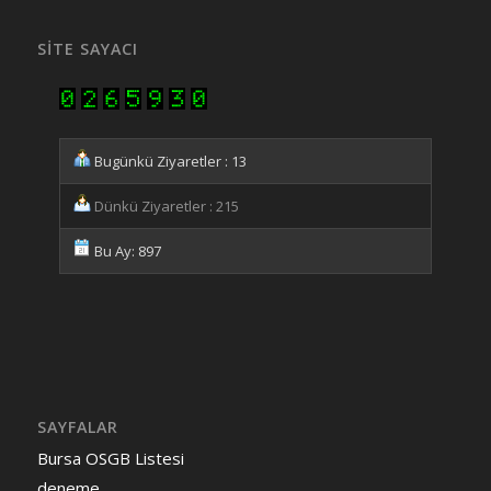
SITE SAYACI
Bugünkü Ziyaretler : 13
Dünkü Ziyaretler : 215
Bu Ay: 897
SAYFALAR
Bursa OSGB Listesi
deneme