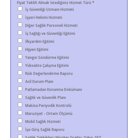
*
Fiyat Teklifi Almak İstediğiniz Hizmet Türü
İş Güvenliği Uzmanı Hizmeti
İşyeri Hekimi Hizmeti
Diğer Sağlık Personeli Hizmeti
İş Sağlığı ve Güvenliği Eğitimi
İlkyardım Eğitimi
Hijyen Eğitimi
Yangın Söndürme Eğitimi
Yüksekte Çalışma Eğitimi
Risk Değerlendirme Raporu
Acil Durum Planı
Patlamadan Korunma Dokümanı
Sağlık ve Güvenlik Planı
Makina Periyodik Kontrolü
Maruziyet - Ortam Ölçümü
Mobil Sağlık Hizmeti
İşe Giriş Sağlık Raporu
Sağlık Tetkikleri (Akciğer Grafisi, Odyo, SFT,