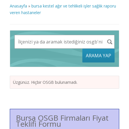
Anasayfa
»
bursa kestel ağır ve tehlikeli işler sağlık raporu
veren hastaneler
ARAMA YAP
Üzgünüz. Hiçbir OSGB bulunamadı.
Bursa OSGB Firmaları Fiyat
Teklifi Formu