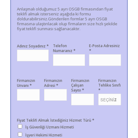
Anlaşmalı olduğumuz 5 ayrı OSGB firmasından fiyat
teklifi almak isterseniz aşağıda ki formu
doldurabilirsiniz.Gönderilen formlar 5 ayrı OSGB
firmasına ulaştırılacak olup firmaların size hızlı şekilde
fiyat teklifi sunması sağlanacaktır.
*
Telefon
E-Posta Adresiniz
Adınız Soyadınız
*
*
Numaranız
Firmanızın
Firmanızın
Firmanızın
Firmanızın
*
*
Çalışan
Tehlike Sınıfı
Unvanı
Adresi
*
*
Sayısı
*
Fiyat Teklifi Almak İstediğiniz Hizmet Türü
İş Güvenliği Uzmanı Hizmeti
İşyeri Hekimi Hizmeti