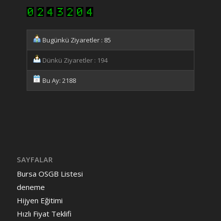
Bugünkü Ziyaretler : 85
Dünkü Ziyaretler : 194
Bu Ay: 2188
SAYFALAR
Bursa OSGB Listesi
deneme
Hijyen Eğitimi
Hızlı Fiyat Teklifi