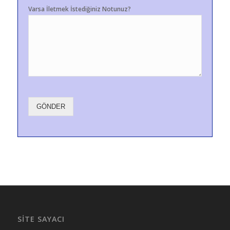
Varsa İletmek İstediğiniz Notunuz?
GÖNDER
SITE SAYACI