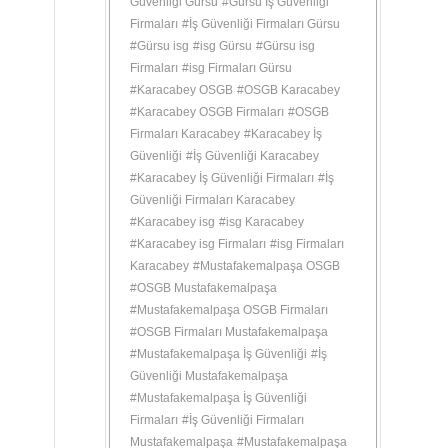
Güvenliği Gürsu
#
Gürsu İş Güvenliği
Firmaları
#
İş Güvenliği Firmaları Gürsu
#
Gürsu isg
#
isg Gürsu
#
Gürsu isg
Firmaları
#
isg Firmaları Gürsu
#
Karacabey OSGB
#
OSGB Karacabey
#
Karacabey OSGB Firmaları
#
OSGB
Firmaları Karacabey
#
Karacabey İş
Güvenliği
#
İş Güvenliği Karacabey
#
Karacabey İş Güvenliği Firmaları
#
İş
Güvenliği Firmaları Karacabey
#
Karacabey isg
#
isg Karacabey
#
Karacabey isg Firmaları
#
isg Firmaları
Karacabey
#
Mustafakemalpaşa OSGB
#
OSGB Mustafakemalpaşa
#
Mustafakemalpaşa OSGB Firmaları
#
OSGB Firmaları Mustafakemalpaşa
#
Mustafakemalpaşa İş Güvenliği
#
İş
Güvenliği Mustafakemalpaşa
#
Mustafakemalpaşa İş Güvenliği
Firmaları
#
İş Güvenliği Firmaları
Mustafakemalpaşa
#
Mustafakemalpaşa