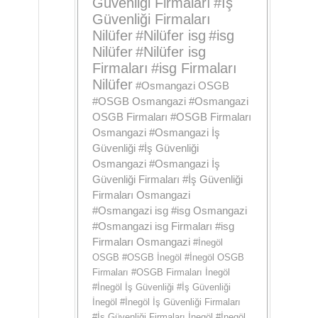
Güvenliği Firmaları
#
İş
Güvenliği Firmaları
Nilüfer
#
Nilüfer isg
#
isg
Nilüfer
#
Nilüfer isg
Firmaları
#
isg Firmaları
Nilüfer
#
Osmangazi OSGB
#
OSGB Osmangazi
#
Osmangazi
OSGB Firmaları
#
OSGB Firmaları
Osmangazi
#
Osmangazi İş
Güvenliği
#
İş Güvenliği
Osmangazi
#
Osmangazi İş
Güvenliği Firmaları
#
İş Güvenliği
Firmaları Osmangazi
#
Osmangazi isg
#
isg Osmangazi
#
Osmangazi isg Firmaları
#
isg
Firmaları Osmangazi
#
İnegöl
OSGB
#
OSGB İnegöl
#
İnegöl OSGB
Firmaları
#
OSGB Firmaları İnegöl
#
İnegöl İş Güvenliği
#
İş Güvenliği
İnegöl
#
İnegöl İş Güvenliği Firmaları
#
İş Güvenliği Firmaları İnegöl
#
İnegöl