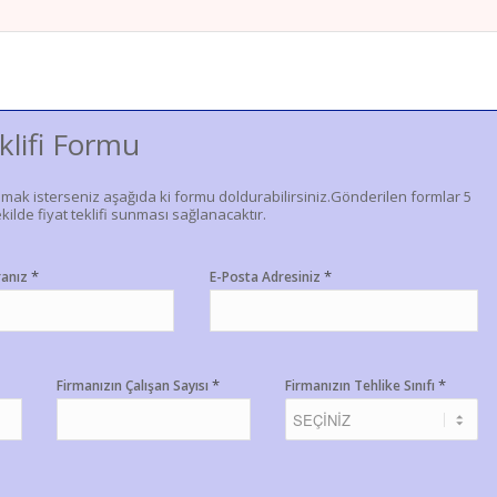
klifi Formu
lmak isterseniz aşağıda ki formu doldurabilirsiniz.Gönderilen formlar 5
kilde fiyat teklifi sunması sağlanacaktır.
*
*
ranız
E-Posta Adresiniz
*
*
Firmanızın Çalışan Sayısı
Firmanızın Tehlike Sınıfı