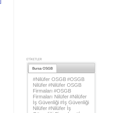
ETİKETLER
Bursa OSGB
#
Nilüfer OSGB
#
OSGB
Nilüfer
#
Nilüfer OSGB
Firmaları
#
OSGB
Firmaları Nilüfer
#
Nilüfer
İş Güvenliği
#
İş Güvenliği
Nilüfer
#
Nilüfer İş