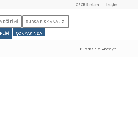
OSGB Reklam
İletişim
 EĞİTİMİ
BURSA RİSK ANALİZİ
KLİFİ
ÇOK YAKINDA
Buradasınız:
Anasayfa