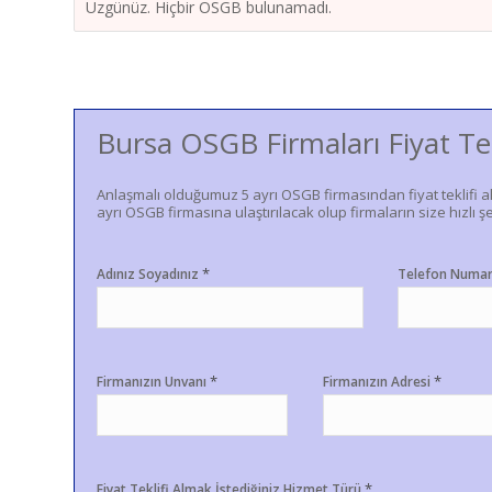
Üzgünüz. Hiçbir OSGB bulunamadı.
Bursa OSGB Firmaları Fiyat Te
Anlaşmalı olduğumuz 5 ayrı OSGB firmasından fiyat teklifi a
ayrı OSGB firmasına ulaştırılacak olup firmaların size hızlı şe
*
Adınız Soyadınız
Telefon Numa
*
*
Firmanızın Unvanı
Firmanızın Adresi
*
Fiyat Teklifi Almak İstediğiniz Hizmet Türü