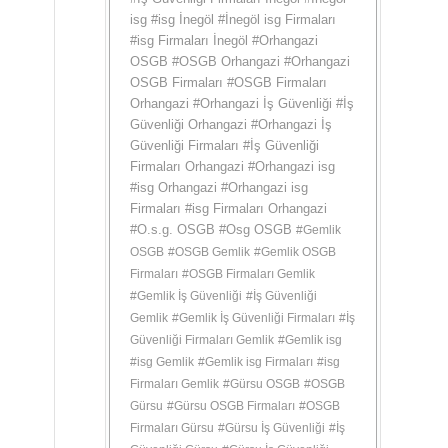
isg
#
isg İnegöl
#
İnegöl isg Firmaları
#
isg Firmaları İnegöl
#
Orhangazi
OSGB
#
OSGB Orhangazi
#
Orhangazi
OSGB Firmaları
#
OSGB Firmaları
Orhangazi
#
Orhangazi İş Güvenliği
#
İş
Güvenliği Orhangazi
#
Orhangazi İş
Güvenliği Firmaları
#
İş Güvenliği
Firmaları Orhangazi
#
Orhangazi isg
#
isg Orhangazi
#
Orhangazi isg
Firmaları
#
isg Firmaları Orhangazi
#
O.s.g. OSGB
#
Osg OSGB
#
Gemlik
OSGB
#
OSGB Gemlik
#
Gemlik OSGB
Firmaları
#
OSGB Firmaları Gemlik
#
Gemlik İş Güvenliği
#
İş Güvenliği
Gemlik
#
Gemlik İş Güvenliği Firmaları
#
İş
Güvenliği Firmaları Gemlik
#
Gemlik isg
#
isg Gemlik
#
Gemlik isg Firmaları
#
isg
Firmaları Gemlik
#
Gürsu OSGB
#
OSGB
Gürsu
#
Gürsu OSGB Firmaları
#
OSGB
Firmaları Gürsu
#
Gürsu İş Güvenliği
#
İş