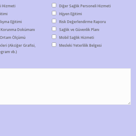
i Hizmeti
Diğer Sağlık Personeli Hizmeti
itimi
Hijyen Eğitimi
lışma Eğitimi
Risk Değerlendirme Raporu
 Korunma Dokümanı
Sağlık ve Güvenlik Planı
- Ortam Ölçümü
Mobil Sağlık Hizmeti
leri (Akciğer Grafisi,
Mesleki Yeterlilik Belgesi
gram vb.)