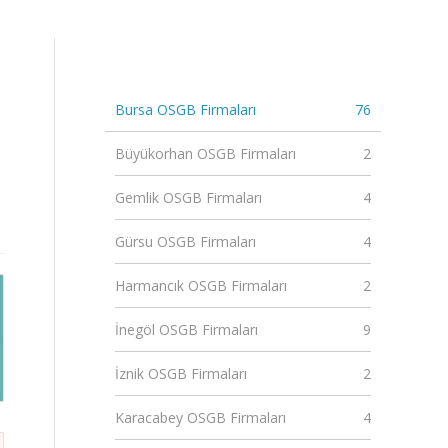
Bursa OSGB Firmaları
76
Büyükorhan OSGB Firmaları
2
Gemlik OSGB Firmaları
4
Gürsu OSGB Firmaları
4
Harmancık OSGB Firmaları
2
İnegöl OSGB Firmaları
9
İznik OSGB Firmaları
2
Karacabey OSGB Firmaları
4